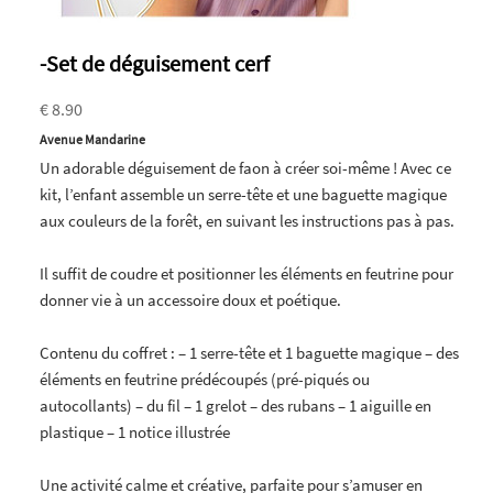
-Set de déguisement cerf
€ 8.90
Avenue Mandarine
Un adorable déguisement de faon à créer soi-même ! Avec ce
kit, l’enfant assemble un serre-tête et une baguette magique
aux couleurs de la forêt, en suivant les instructions pas à pas.
Il suffit de coudre et positionner les éléments en feutrine pour
donner vie à un accessoire doux et poétique.
Contenu du coffret : – 1 serre-tête et 1 baguette magique – des
éléments en feutrine prédécoupés (pré-piqués ou
autocollants) – du fil – 1 grelot – des rubans – 1 aiguille en
plastique – 1 notice illustrée
Une activité calme et créative, parfaite pour s’amuser en