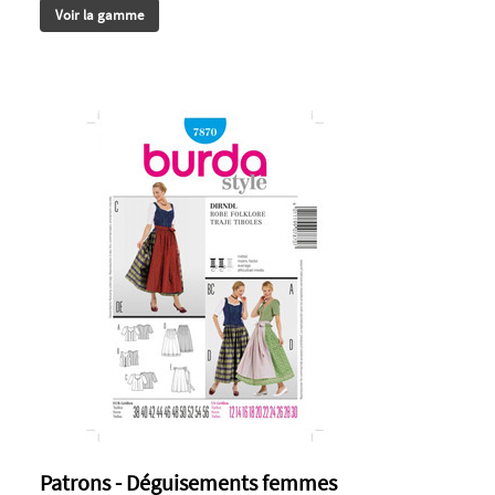
Voir la gamme
Patrons - Déguisements femmes