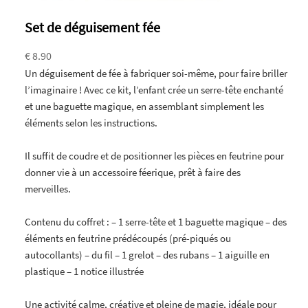
Set de déguisement fée
€ 8.90
Un déguisement de fée à fabriquer soi-même, pour faire briller
l’imaginaire ! Avec ce kit, l’enfant crée un serre-tête enchanté
et une baguette magique, en assemblant simplement les
éléments selon les instructions.
Il suffit de coudre et de positionner les pièces en feutrine pour
donner vie à un accessoire féerique, prêt à faire des
merveilles.
Contenu du coffret : – 1 serre-tête et 1 baguette magique – des
éléments en feutrine prédécoupés (pré-piqués ou
autocollants) – du fil – 1 grelot – des rubans – 1 aiguille en
plastique – 1 notice illustrée
Une activité calme, créative et pleine de magie, idéale pour