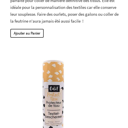
parfaite pour coller de manière définitive des tissus. Elle est
idéale pour la personnalisation des textiles car elle conserve
leur souplesse. Faire des ourlets, poser des galons ou coller de
la feutrine n'aura jamais été aussi facile !
Ajouter au Panier