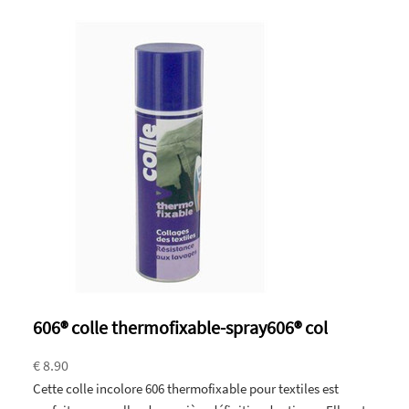
606® colle thermofixable-spray606® col
€ 8.90
Cette colle incolore 606 thermofixable pour textiles est