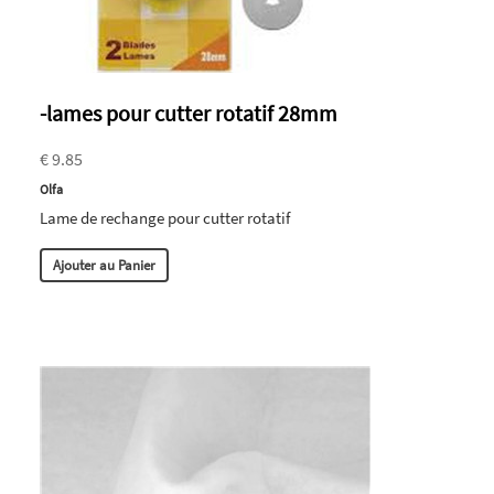
-lames pour cutter rotatif 28mm
€ 9.85
Olfa
Lame de rechange pour cutter rotatif
Ajouter au Panier