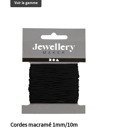
Voir la gamme
Cordes macramé 1mm/10m