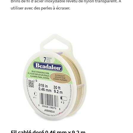
Brins de fil d'acier inoxydable revêtu de nylon transparent. A
utiliser avec des perles à écraser.
Fil cablé doré 0,46 mm x 9,2 m