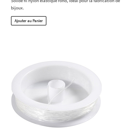
Solide fil nylon élastique rond, idéal pour la fabrication de
bijoux.
Ajouter au Panier