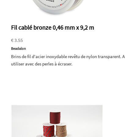
Fil cablé bronze 0,46 mm x 9,2 m
€ 3.55
Beadalon
Brins de fil d'acier inoxydable revêtu de nylon transparent. A
utiliser avec des perles à écraser.