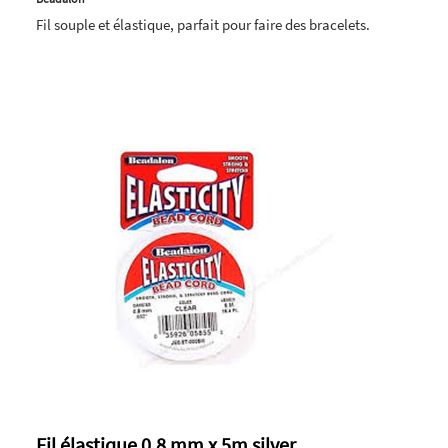
Fil souple et élastique, parfait pour faire des bracelets.
Fil élastique 0.8 mm x 5m silver