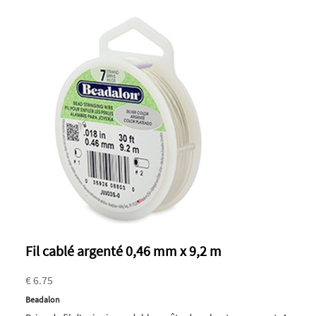
Fil cablé argenté 0,46 mm x 9,2 m
€ 6.75
Beadalon