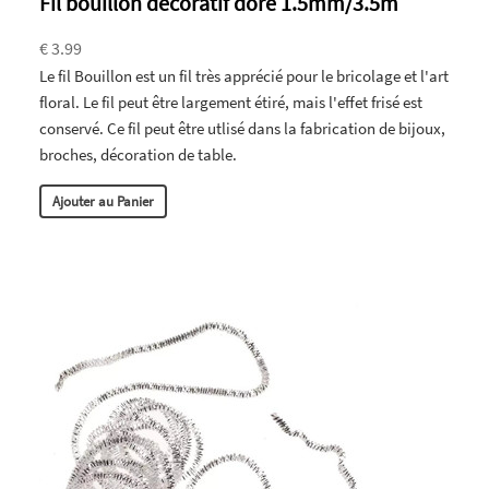
Fil bouillon décoratif doré 1.5mm/3.5m
€ 3.99
Le fil Bouillon est un fil très apprécié pour le bricolage et l'art
floral. Le fil peut être largement étiré, mais l'effet frisé est
conservé. Ce fil peut être utlisé dans la fabrication de bijoux,
broches, décoration de table.
Ajouter au Panier