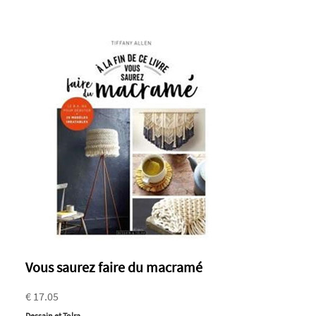
Vous saurez faire du macramé
€ 17.05
Dessain et Tolra