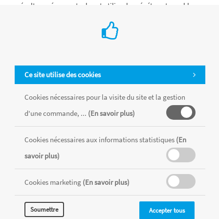
récolter, préparer, stocker et utiliser les végétaux tressables.
Ajouter au Panier
Ce site utilise des cookies
Cookies nécessaires pour la visite du site et la gestion
d'une commande, ...
(En savoir plus)
Cookies nécessaires aux informations statistiques
(En
savoir plus)
Cookies marketing
(En savoir plus)
Soumettre
Accepter tous