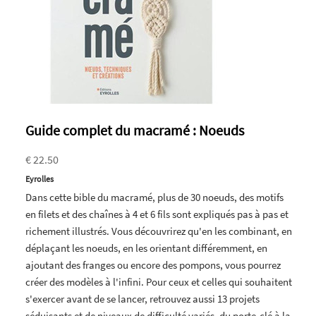
Guide complet du macramé : Noeuds
€ 22.50
Eyrolles
Dans cette bible du macramé, plus de 30 noeuds, des motifs
en filets et des chaînes à 4 et 6 fils sont expliqués pas à pas et
richement illustrés. Vous découvri­rez qu'en les combinant, en
déplaçant les noeuds, en les orientant différemment, en
ajoutant des franges ou encore des pom­pons, vous pourrez
créer des modèles à l'infini. Pour ceux et celles qui souhaitent
s'exercer avant de se lancer, retrouvez aussi 13 projets
séduisants et de niveaux de difficulté variés, du porte-clé à la