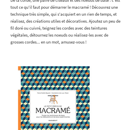
De la corde, une paire de ciseaux et des noeuds de base : c'est
tout ce qu'il faut pour démarrer le macramé ! Découvrez une
technique très simple, qui s'acquiert en un rien de temps, et
réalisez, des créations utiles et décoratives. Ajoutez un peu de
fil doré ou cuivré, teignez les cordes avec des teintures
végétales, détournez les noeuds ou réalisez-les avec de
grosses cordes... en un mot, amusez-vous !