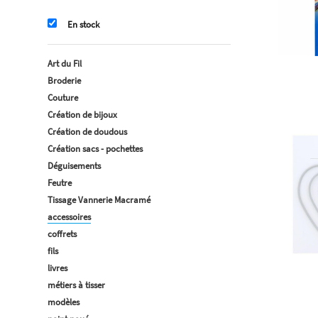
En stock
Art du Fil
Broderie
Couture
Création de bijoux
Création de doudous
Création sacs - pochettes
Déguisements
Feutre
Tissage Vannerie Macramé
accessoires
coffrets
fils
livres
métiers à tisser
modèles