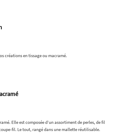
m
os créations en tissage ou macramé.
macramé
cramé. Elle est composée d’un assortiment de perles, de fil
oupe-fil. Le tout, rangé dans une mallette réutilisable.