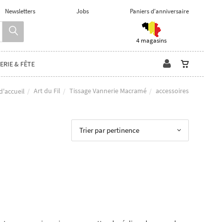
Newsletters
Jobs
Paniers d'anniversaire
4 magasins
ERIE & FÊTE
Art du Fil
Tissage Vannerie Macramé
accessoires
d'accueil
Trier par pertinence