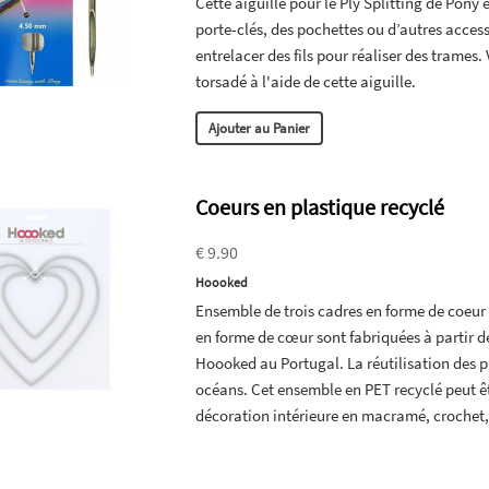
Cette aiguille pour le Ply Splitting de Pony 
porte-clés, des pochettes ou d’autres access
entrelacer des fils pour réaliser des trames.
torsadé à l'aide de cette aiguille.
Ajouter au Panier
Coeurs en plastique recyclé
€ 9.90
Hoooked
Ensemble de trois cadres en forme de coeur
en forme de cœur sont fabriquées à partir d
Hoooked au Portugal. La réutilisation des 
océans. Cet ensemble en PET recyclé peut êt
décoration intérieure en macramé, crochet,.