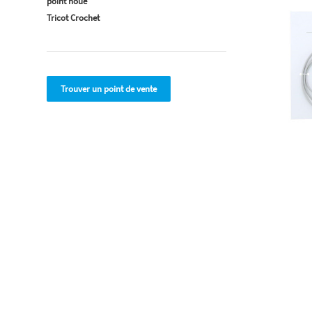
point noué
Tricot Crochet
Trouver un point de vente