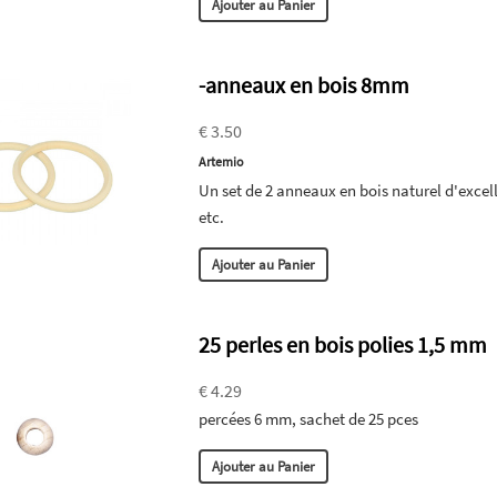
Ajouter au Panier
-anneaux en bois 8mm
€ 3.50
Artemio
Un set de 2 anneaux en bois naturel d'excelle
etc.
Ajouter au Panier
25 perles en bois polies 1,5 mm
€ 4.29
percées 6 mm, sachet de 25 pces
Ajouter au Panier