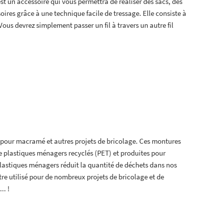
est un accessoire qui vous permettra de réaliser des sacs, des
oires grâce à une technique facile de tressage. Elle consiste à
 Vous devrez simplement passer un fil à travers un autre fil
 pour macramé et autres projets de bricolage. Ces montures
e plastiques ménagers recyclés (PET) et produites pour
plastiques ménagers réduit la quantité de déchets dans nos
re utilisé pour de nombreux projets de bricolage et de
.. !