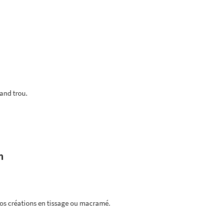
rand trou.
m
os créations en tissage ou macramé.