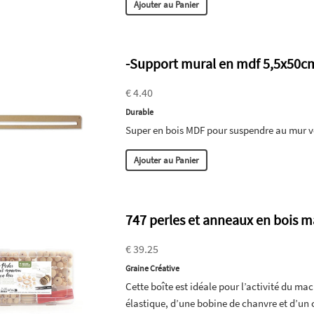
Ajouter au Panier
-Support mural en mdf 5,5x50c
€ 4.40
Durable
Super en bois MDF pour suspendre au mur v
Ajouter au Panier
747 perles et anneaux en bois 
€ 39.25
Graine Créative
Cette boîte est idéale pour l’activité du ma
élastique, d’une bobine de chanvre et d’un c