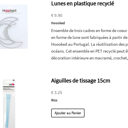
Lunes en plastique recyclé
€ 9.90
Hoooked
Ensemble de trois cadres en forme de coeur
en forme de lune sont fabriquées à partir d
Hoooked au Portugal. La réutilisation des 
océans. Cet ensemble en PET recyclé peut êt
décoration intérieure en macramé, crochet,.
Aiguilles de tissage 15cm
€ 3.25
Rico
Ajouter au Panier