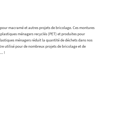
 pour macramé et autres projets de bricolage. Ces montures
e plastiques ménagers recyclés (PET) et produites pour
plastiques ménagers réduit la quantité de déchets dans nos
re utilisé pour de nombreux projets de bricolage et de
.. !