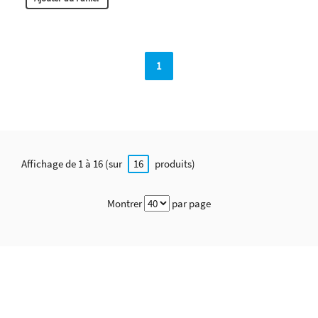
1
Affichage de 1 à 16 (sur
produits)
16
Montrer
par page