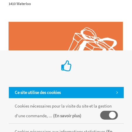
1410 Waterloo
Ce site utilise des cookies
Cookies nécessaires pour la visite du site et la gestion
d'une commande, ...
(En savoir plus)
Tous les produits sont vendus dans la limite des stocks disponibles de
chaque magasin, toutes taxes comprises.
Cookies nécessaires aux informations statistiques
(En