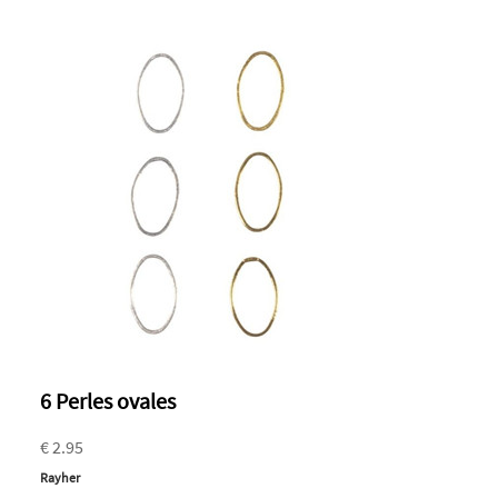
6 Perles ovales
€ 2.95
Rayher