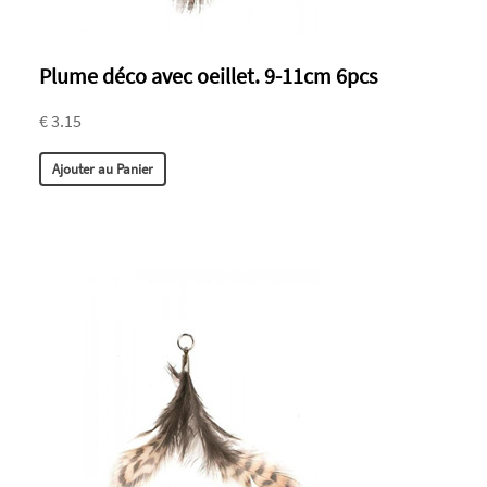
Plume déco avec oeillet. 9-11cm 6pcs
€ 3.15
Ajouter au Panier