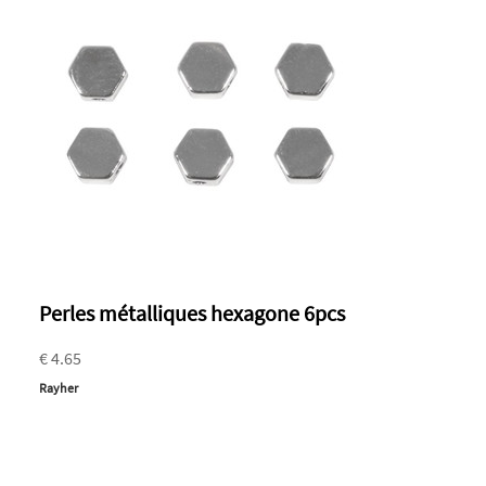
Perles métalliques hexagone 6pcs
€ 4.65
Rayher