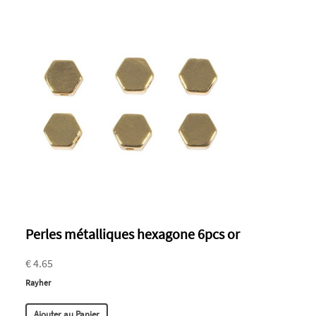
Perles métalliques hexagone 6pcs or
€ 4.65
Rayher
Ajouter au Panier