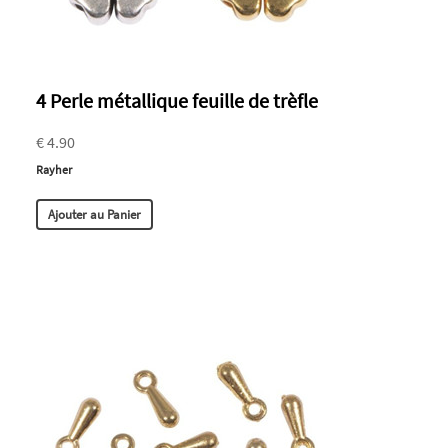
4 Perle métallique feuille de trèfle
€ 4.90
Rayher
Ajouter au Panier