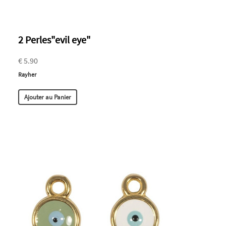
2 Perles"evil eye"
€ 5.90
Rayher
Ajouter au Panier