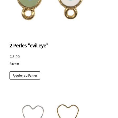
2 Perles "evil eye"
€ 5.90
Rayher
Ajouter au Panier