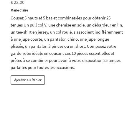
€ 22.00
Marie Claire
Cousez 5 hauts et 5 bas et combinez-les pour obtenir 25
tenues Un pull col V, une chemise en soie, un débardeur en lin,
un tee-shirt en jersey, un col roulé, s’associent indifféremment
à une jupe courte, un pantalon chino, une jupe longue
plissée, un pantalon à pinces ou un short. Composez votre
garde-robe idéale en cousant ces 10 pièces essentielles et
prêtes à se combiner pour avoir à votre disposition 25 tenues
parfaites pour toutes les occasions.
Ajouter au Panier