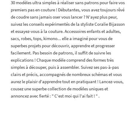
30 modèles ultra simples à réaliser sans patrons pour faire vos
premiers pas en couture ! Débutantes, vous avez toujours rêvé
de coudre sans jamais oser vous lancer ? N'ayez plus peur,
suivez les conseils expérimentés de la styliste Coralie Bijasson
et essayez-vous à la couture. Accessoires enfants et adultes,
sacs, robes, tops, kimono... elle a imaginé pour vous de
superbes projets pour découvrir, apprendre et progresser
facilement. Pas besoin de patrons, il suffit de suivre les
explications ! Chaque modèle comprend des formes très
simples à découper, puis à assembler. Suivez ses pas-à-pas
clairs et précis, accompagnés de nombreux schémas et vous
aurez le plaisir d'apprendre tout en pratiquant ! Lancez-vous,
cousez une superbe collection de modèles uniques et
annoncez avec fierté : " C'est moi qui l'ai fait ! " .