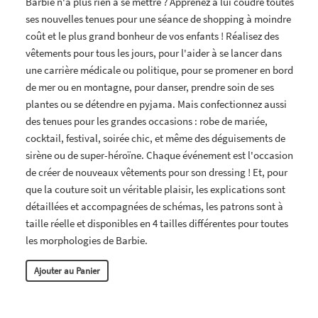
Barbie n'a plus rien à se mettre ? Apprenez à lui coudre toutes
ses nouvelles tenues pour une séance de shopping à moindre
coût et le plus grand bonheur de vos enfants ! Réalisez des
vêtements pour tous les jours, pour l'aider à se lancer dans
une carrière médicale ou politique, pour se promener en bord
de mer ou en montagne, pour danser, prendre soin de ses
plantes ou se détendre en pyjama. Mais confectionnez aussi
des tenues pour les grandes occasions : robe de mariée,
cocktail, festival, soirée chic, et même des déguisements de
sirène ou de super-héroïne. Chaque événement est l'occasion
de créer de nouveaux vêtements pour son dressing ! Et, pour
que la couture soit un véritable plaisir, les explications sont
détaillées et accompagnées de schémas, les patrons sont à
taille réelle et disponibles en 4 tailles différentes pour toutes
les morphologies de Barbie.
Ajouter au Panier