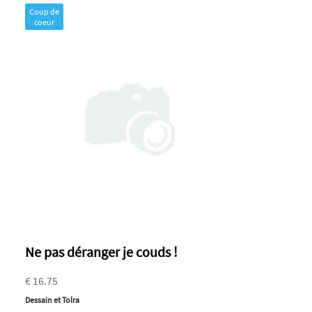
Coup de
coeur
Ne pas déranger je couds !
€ 16.75
Dessain et Tolra