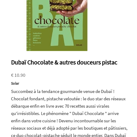
Dubaï Chocolate & autres douceurs pistac
€ 10.90
Solar
Succombez à la tendance gourmande venue de Dubaï !
Chocolat fondant, pistache veloutée : le duo star des réseaux
débarque enfin en livre avec 70 recettes aussi virales
qu'irrésistibles. Le phénomène " Dubaï Chocolate " arrive
enfin dans votre cuisine ! Devenu incontournable sur les
réseaux sociaux et déjà adopté par les boutiques et pâtissiers,
ce duo chocolat–pistache séduit le monde entier. Dans Dubaï