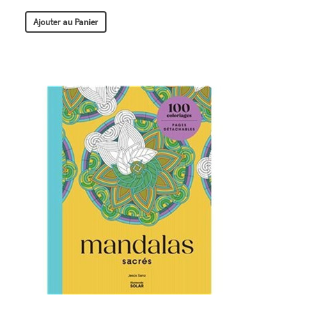
Ajouter au Panier