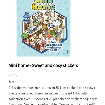
Mini home- Sweet and cosy stickers
€ 12.95
Solar
Créez des mondes miniatures en 3D ! Les stickers book cosy :
une tendance régressive au succès croissant ! Nouvelle
collection avec 10 scènes et 20 planches de stickers originaux
à agencer Avec pages détachables Ouvrez ce joli carnet relié