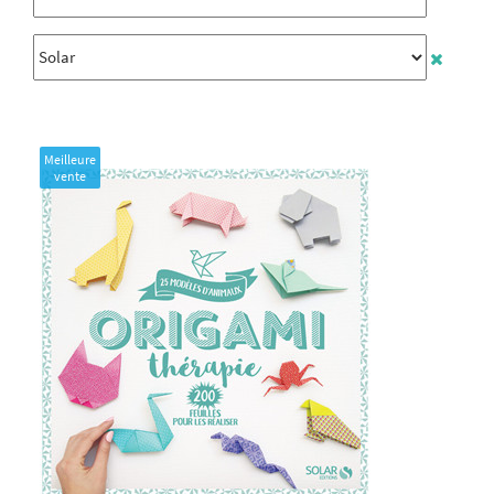
Meilleure
vente