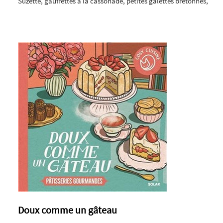
Suzette, gaufrettes à la cassonade, petites galettes bretonnes,
Doux comme un gâteau