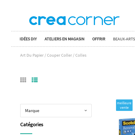
IDÉES DIY
ATELIERS EN MAGASIN
OFFRIR
BEAUX-ARTS
Art Du Papier / Couper Coller / Colles
meilleure
vente
Marque
Catégories