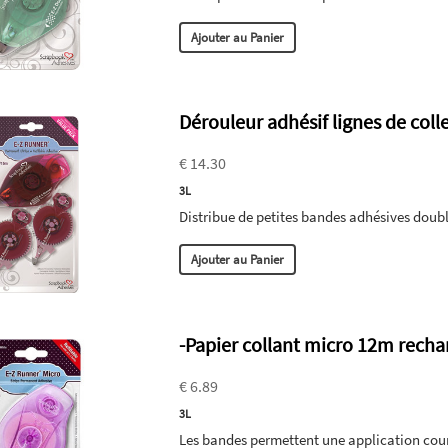
Ajouter au Panier
Dérouleur adhésif lignes de coll
€ 14.30
3L
Distribue de petites bandes adhésives double
Ajouter au Panier
-Papier collant micro 12m recha
€ 6.89
3L
Les bandes permettent une application courb