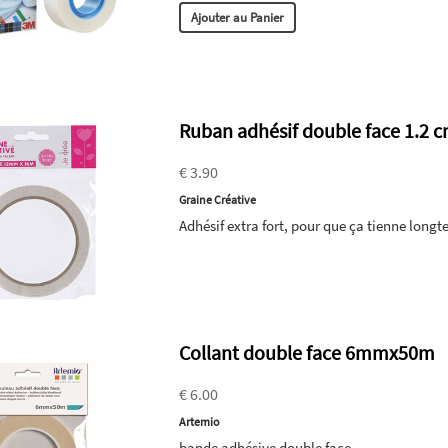
Ajouter au Panier
Ruban adhésif double face 1.2 c
€ 3.90
Graine Créative
Adhésif extra fort, pour que ça tienne longt
Collant double face 6mmx50m
€ 6.00
Artemio
bande adhésive double face.