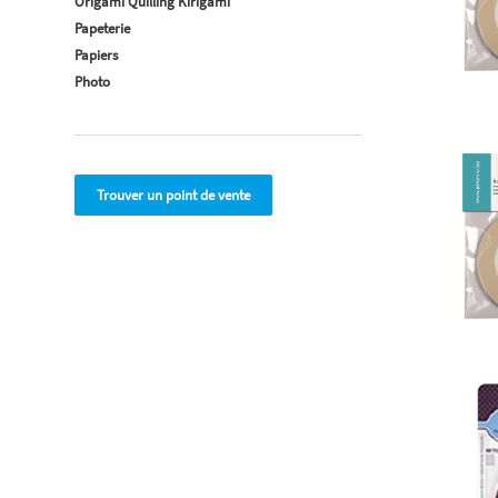
Origami Quilling Kirigami
Papeterie
Papiers
Photo
Trouver un point de vente