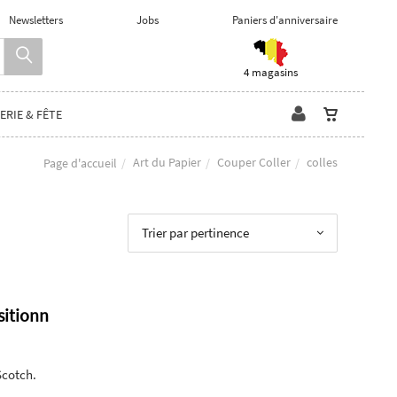
Newsletters
Jobs
Paniers d'anniversaire
4 magasins
ERIE & FÊTE
Art du Papier
Couper Coller
colles
Page d'accueil
Trier par pertinence
sitionn
Scotch.