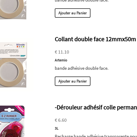
Ajouter au Panier
Collant double face 12mmx50m
€ 11.10
Artemio
bande adhésive double face.
Ajouter au Panier
-Dérouleur adhésif colle perma
€ 6.60
3L
Recharge bande adhésive transparente pour