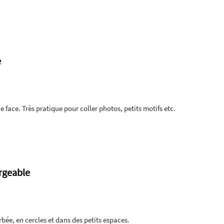
e
 face. Très pratique pour coller photos, petits motifs etc.
rgeable
ée, en cercles et dans des petits espaces.