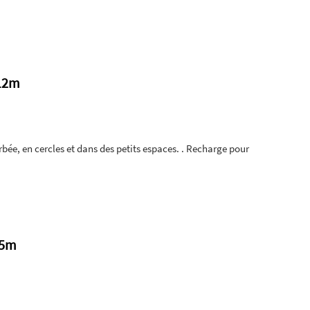
 12m
ée, en cercles et dans des petits espaces. . Recharge pour
15m