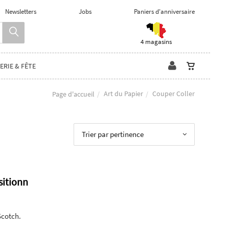
Newsletters
Jobs
Paniers d'anniversaire
4 magasins
ERIE & FÊTE
Art du Papier
Couper Coller
Page d'accueil
Trier par pertinence
sitionn
Scotch.