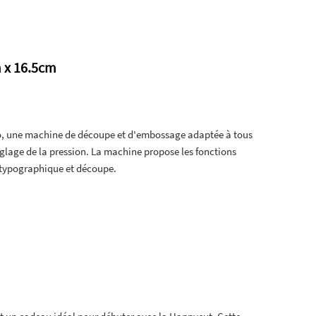
 x 16.5cm
o, une machine de découpe et d'embossage adaptée à tous
glage de la pression. La machine propose les fonctions
 typographique et découpe.