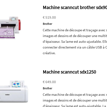
Machine scanncut brother sdx9
€ 519.00
Brother
Cette machine de découpe et traçage avec s
images et dessins et de découper une multi
d'épaisseur. Sa lame est auto-ajustable. El
connecter directement via un câble USB à Ca
créative.
Machine scanncut sdx1250
€ 649.00
Brother
Cette machine de découpe et traçage avec s
images et dessins et de découper une multi
d'épaisseur. Sa lame est auto-ajustable. La