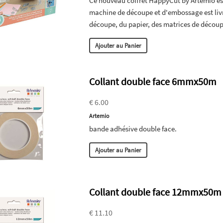
Ce nouveau coffret HappyCut by Artemio es
machine de découpe et d'embossage est liv
découpe, du papier, des matrices de décou
Ajouter au Panier
Collant double face 6mmx50m
€ 6.00
Artemio
bande adhésive double face.
Ajouter au Panier
Collant double face 12mmx50m
€ 11.10