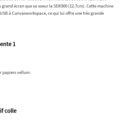
us grand écran que sa soeur la SDX900 (12.7cm). Cette machine
 USB à Canvasworkspace, ce qui lui offre une très grande
nente 1
 papiers vellum.
f colle