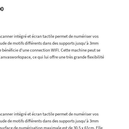
00
canner intégré et écran tactile permet de numériser vos
tude de motifs différents dans des supports jusqu'à 3mm
le bénéficie d'une connection WIFI. Cette machine peut se
nvasworkspace, ce qui lui offre une très grande flexibilité
canner intégré et écran tactile permet de numériser vos
tude de motifs différents dans des supports jusqu'à 3mm
 surface de numérisation maximale est de 30.5 x 61cm. Elle