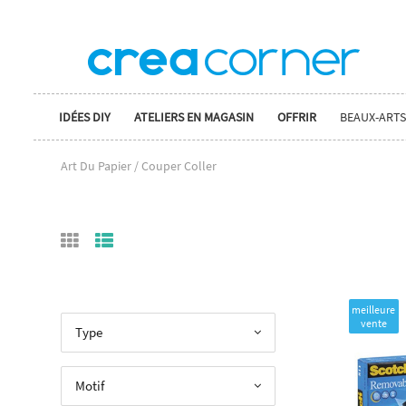
IDÉES DIY
ATELIERS EN MAGASIN
OFFRIR
BEAUX-ARTS
Art Du Papier / Couper Coller
meilleure
vente
Type
Motif