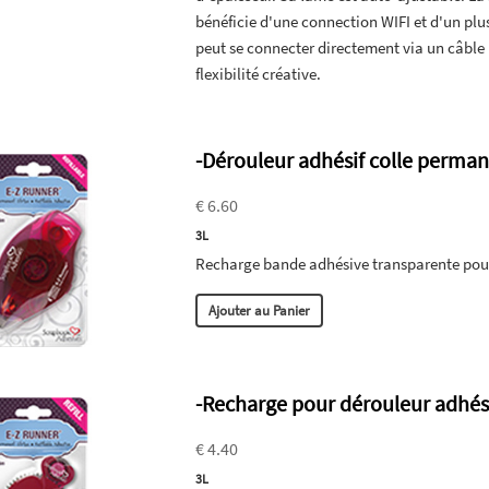
bénéficie d'une connection WIFI et d'un pl
peut se connecter directement via un câble
flexibilité créative.
-Dérouleur adhésif colle perma
€ 6.60
3L
Recharge bande adhésive transparente pour
Ajouter au Panier
-Recharge pour dérouleur adhési
€ 4.40
3L