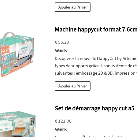
Ajouter au Panier
Machine happycut format 7.6cm
€ 56.20
Artemio
Découvrez la nouvelle HappyCut by Artemi
types de supports grâce à son système de ré
suivantes : embossage 2D & 3D, impression
Ajouter au Panier
Set de démarrage happy cut a5
€ 121.00
Artemio