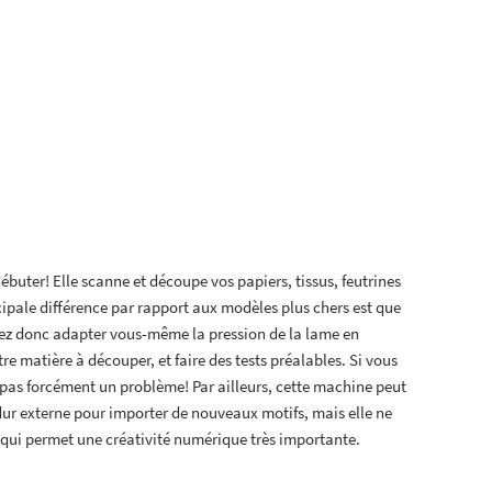
uter! Elle scanne et découpe vos papiers, tissus, feutrines
ipale différence par rapport aux modèles plus chers est que
rez donc adapter vous-même la pression de la lame en
tre matière à découper, et faire des tests préalables. Si vous
pas forcément un problème! Par ailleurs, cette machine peut
dur externe pour importer de nouveaux motifs, mais elle ne
qui permet une créativité numérique très importante.