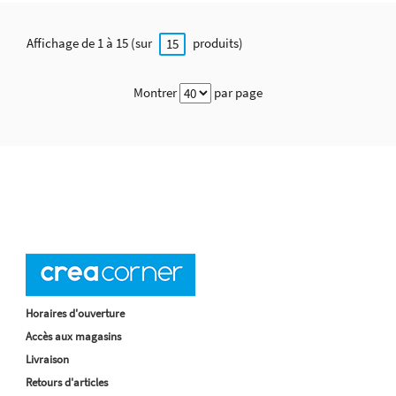
Affichage de 1 à 15 (sur
produits)
15
Montrer
par page
Horaires d'ouverture
Accès aux magasins
Livraison
Retours d'articles