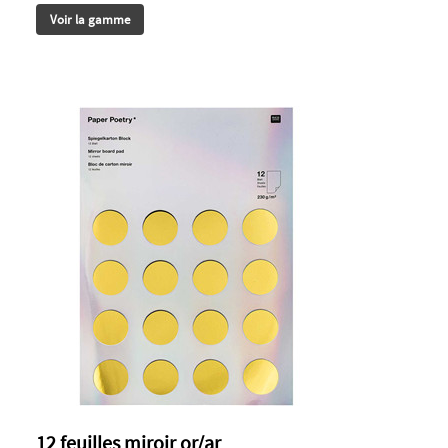
Voir la gamme
12 feuilles miroir or/ar