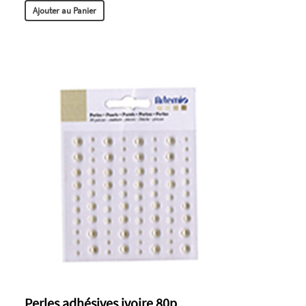
Ajouter au Panier
Perles adhésives ivoire 80p