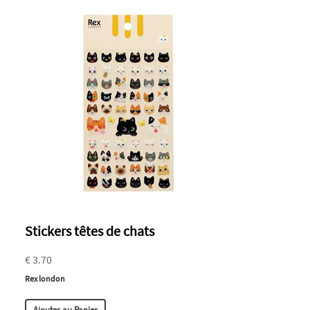
Stickers têtes de chats
€ 3.70
Rex london
Ajouter au Panier