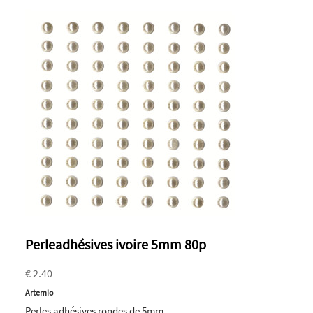
Perleadhésives ivoire 5mm 80p
€ 2.40
Artemio
Perles adhésives rondes de 5mm