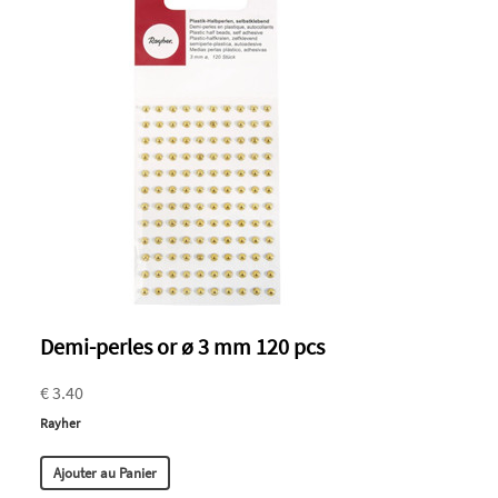
Demi-perles or ø 3 mm 120 pcs
€ 3.40
Rayher
Ajouter au Panier