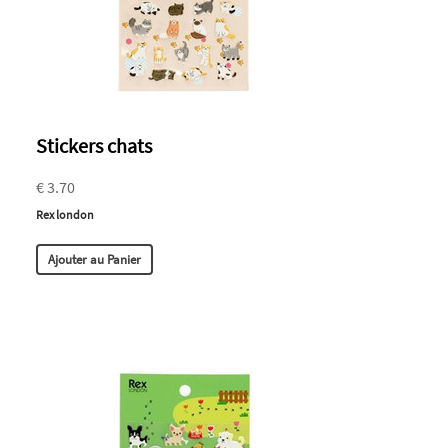
Stickers chats
€ 3.70
Rex london
Ajouter au Panier