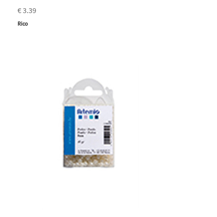
€ 3.39
Rico