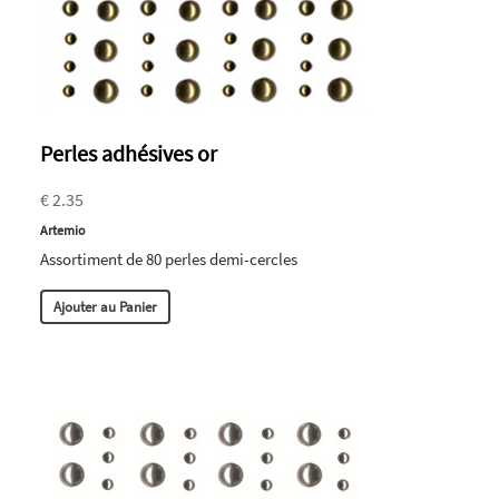
Perles adhésives or
€ 2.35
Artemio
Assortiment de 80 perles demi-cercles
Ajouter au Panier