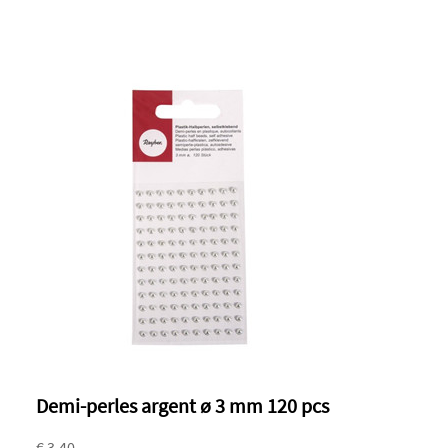
Demi-perles argent ø 3 mm 120 pcs
€ 3.40