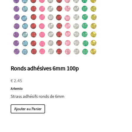
Ronds adhésives 6mm 100p
€ 2.45
Artemio
Strass adhésifs ronds de 6mm
Ajouter au Panier