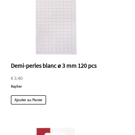
Demi-perles blanc ø 3 mm 120 pcs
€ 3.40
Rayher
Ajouter au Panier