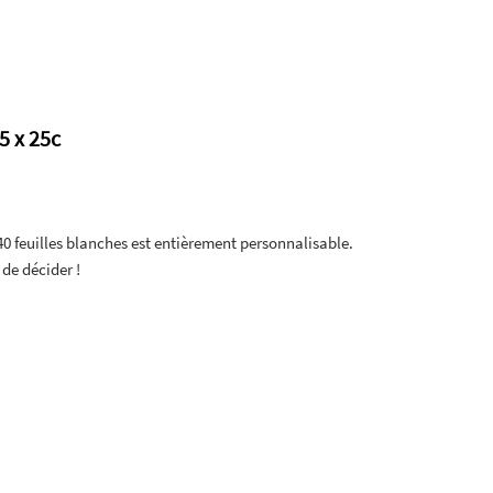
5 x 25c
40 feuilles blanches est entièrement personnalisable.
de décider !