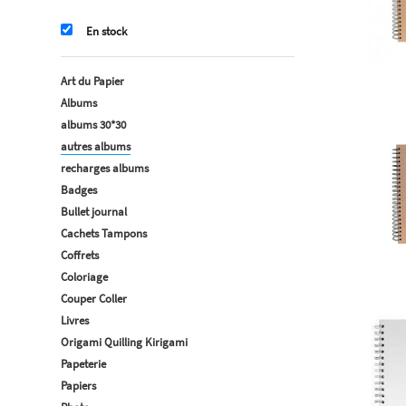
En stock
Art du Papier
Albums
albums 30*30
autres albums
recharges albums
Badges
Bullet journal
Cachets Tampons
Coffrets
Coloriage
Couper Coller
Livres
Origami Quilling Kirigami
Papeterie
Papiers