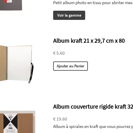
Petit album photo en tissu pour abriter me
Voir la gamme
Album kraft 21 x 29,7 cm x 80
€ 5.60
Ajouter au Panier
Album couverture rigide kraft 
€ 19.60
Album à spirales en kraft que vous pourrez 