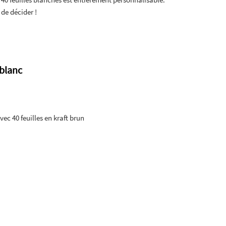
de décider !
 blanc
ec 40 feuilles en kraft brun