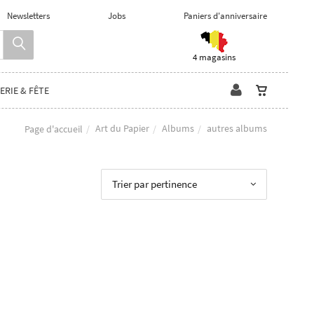
Newsletters
Jobs
Paniers d'anniversaire
4 magasins
ERIE & FÊTE
Art du Papier
Albums
autres albums
Page d'accueil
Trier par pertinence