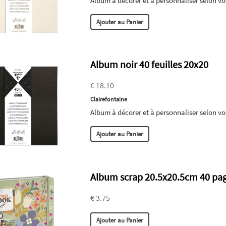
Album à décorer et à personnaliser selon vo
Ajouter au Panier
Album noir 40 feuilles 20x20
€ 18.10
Clairefontaine
Album à décorer et à personnaliser selon vo
Ajouter au Panier
Album scrap 20.5x20.5cm 40 pa
€ 3.75
Ajouter au Panier