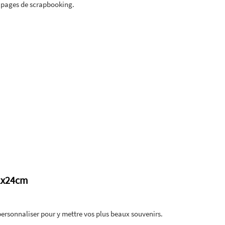
s pages de scrapbooking.
32x24cm
personnaliser pour y mettre vos plus beaux souvenirs.