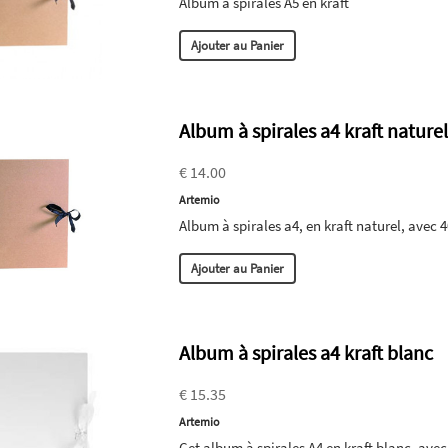
Album à spirales A5 en kraft
Ajouter au Panier
Album à spirales a4 kraft nature
€ 14.00
Artemio
Album à spirales a4, en kraft naturel, avec 4
Ajouter au Panier
Album à spirales a4 kraft blanc
€ 15.35
Artemio
Cet album à spirales A4 en kraft blanc, avec