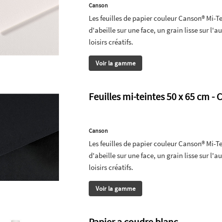
Canson
Les feuilles de papier couleur Canson® Mi-Te
d'abeille sur une face, un grain lisse sur l'a
loisirs créatifs.
Voir la gamme
Feuilles mi-teintes 50 x 65 cm -
Canson
Les feuilles de papier couleur Canson® Mi-Te
d'abeille sur une face, un grain lisse sur l'a
loisirs créatifs.
Voir la gamme
Papier a coudre blanc