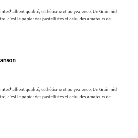
intes® allient qualité, esthétisme et polyvalence. Un Grain nid
utre, c'est le papier des pastellistes et celui des amateurs de
 Canson
intes® allient qualité, esthétisme et polyvalence. Un Grain nid
utre, c'est le papier des pastellistes et celui des amateurs de