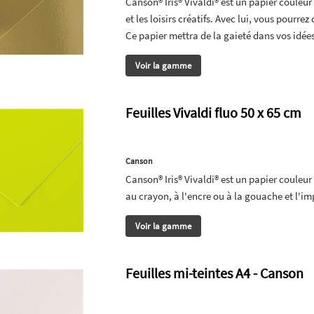
Canson® Iris® Vivaldi® est un papier couleur 
et les loisirs créatifs. Avec lui, vous pourr
Ce papier mettra de la gaieté dans vos idées
Voir la gamme
Feuilles Vivaldi fluo 50 x 65 cm
Canson
Canson® Iris® Vivaldi® est un papier couleur l
au crayon, à l'encre ou à la gouache et l'imp
Voir la gamme
Feuilles mi-teintes A4 - Canson