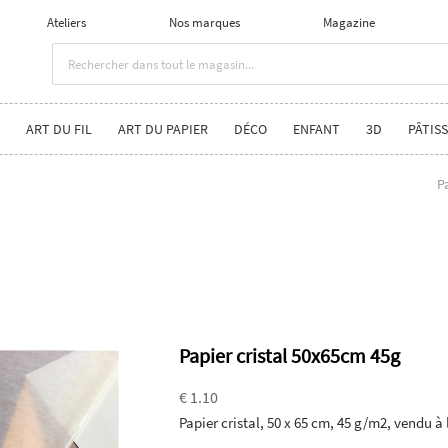
Ateliers
Nos marques
Magazine
ART DU FIL
ART DU PAPIER
DÉCO
ENFANT
3D
PÂTISS
P
Papier cristal 50x65cm 45g
€ 1.10
Papier cristal, 50 x 65 cm, 45 g/m2, vendu à l