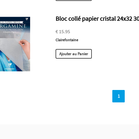
Bloc collé papier cristal 24x32 3
€ 15.95
Clairefontaine
Ajouter au Panier
1