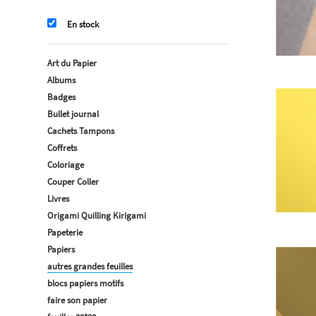
En stock
Art du Papier
Albums
Badges
Bullet journal
Cachets Tampons
Coffrets
Coloriage
Couper Coller
Livres
Origami Quilling Kirigami
Papeterie
Papiers
autres grandes feuilles
blocs papiers motifs
faire son papier