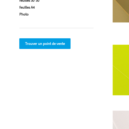
feuilles 30*30
feuilles A4
Photo
Trouver un point de vente