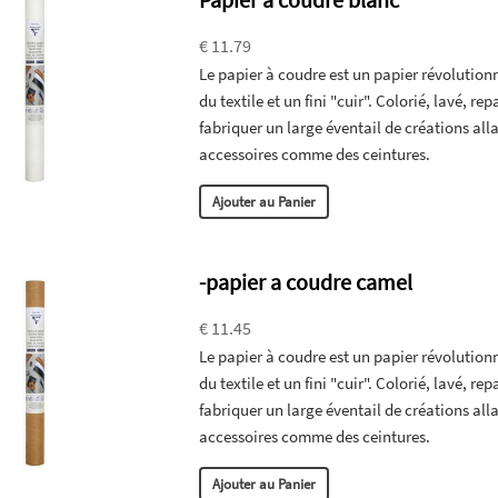
€ 11.79
Le papier à coudre est un papier révolutionn
du textile et un fini "cuir". Colorié, lavé, r
fabriquer un large éventail de créations all
accessoires comme des ceintures.
Ajouter au Panier
-papier a coudre camel
€ 11.45
Le papier à coudre est un papier révolutionn
du textile et un fini "cuir". Colorié, lavé, r
fabriquer un large éventail de créations all
accessoires comme des ceintures.
Ajouter au Panier