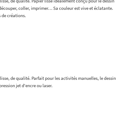
lisse, de qualité. Papier lisse idéalement conçu pour le dessin
ez découper, coller, imprimer… Sa couleur est vive et éclatante.
 de créations.
isse, de qualité. Parfait pour les activités manuelles, le dessin
ression jet d'encre ou laser.