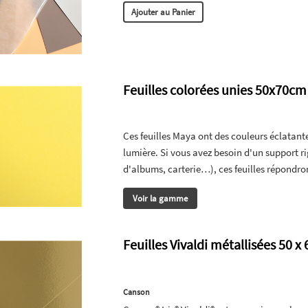
Ajouter au Panier
Feuilles colorées unies 50x70cm
Ces feuilles Maya ont des couleurs éclatante
lumière. Si vous avez besoin d'un support r
d'albums, carterie…), ces feuilles répondron
Voir la gamme
Feuilles Vivaldi métallisées 50 x
Canson