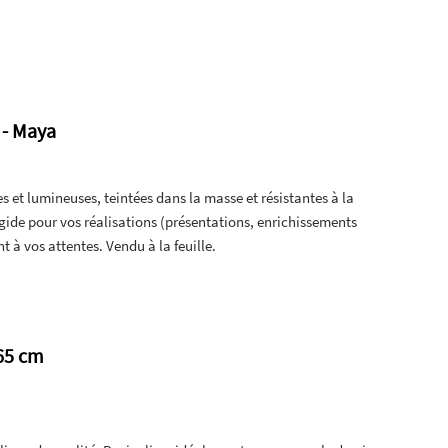
 - Maya
s et lumineuses, teintées dans la masse et résistantes à la
igide pour vos réalisations (présentations, enrichissements
t à vos attentes. Vendu à la feuille.
 65 cm