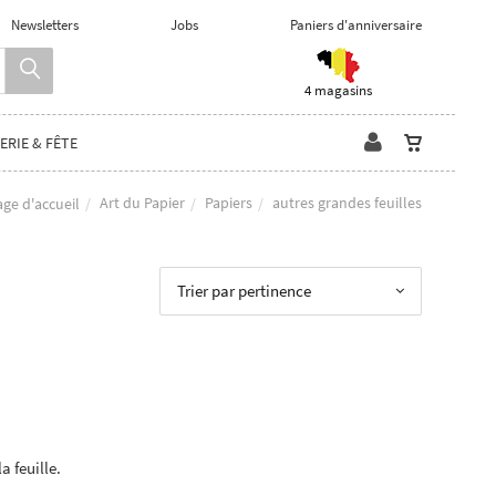
Newsletters
Jobs
Paniers d'anniversaire
4 magasins
ERIE & FÊTE
Art du Papier
Papiers
autres grandes feuilles
age d'accueil
Trier par pertinence
a feuille.