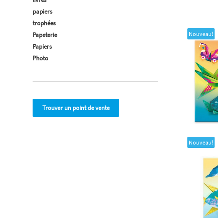
papiers
trophées
Nouveau!
Papeterie
Papiers
Photo
Trouver un point de vente
Nouveau!