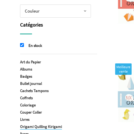
Couleur
Catégories
En stock
Art du Papier
Meilleure
Albums
vente
Badges
Bullet journal
Cachets Tampons
Coffrets
Coloriage
Couper Coller
Livres
Origami Quilling Kirigami
livres