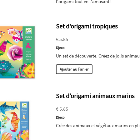
l'origami tout en t'amusant !
Set d'origami tropiques
€ 5.85
Djeco
Un set de découverte. Créez de jolis animau
Ajouter au Panier
Set d'origami animaux marins
€ 5.85
Djeco
Crée des animaux et végétaux marins en pli