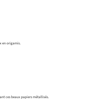
x en origamis.
ant ces beaux papiers métallisés.