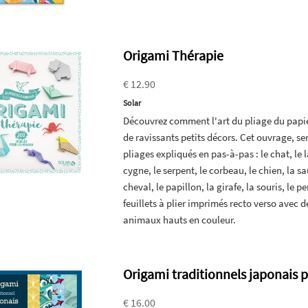
Origami Thérapie
€ 12.90
Solar
Découvrez comment l'art du pliage du papier
de ravissants petits décors. Cet ouvrage, se
pliages expliqués en pas-à-pas : le chat, le l
cygne, le serpent, le corbeau, le chien, la s
cheval, le papillon, la girafe, la souris, le p
feuillets à plier imprimés recto verso avec de
animaux hauts en couleur.
Origami traditionnels japonais 
€ 16.00