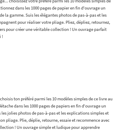
... choisissez votre préféré parmi les 10 modèles simples de
ectionnez dans les 1000 pages de papier en fin d'ouvrage un
 de la gamme. Suis les élégantes photos de pas-à-pas et les
mpagnent pour réaliser votre pliage. Pliez, dépliez, retournez,
s pour créer une véritable collection ! Un ouvrage parfait
 !
. choisis ton préféré parmi les 10 modèles simples de ce livre au
 détache dans les 1000 pages de papiers en fin d'ouvrage un
 les jolies photos de pas-à-pas et les explications simples et
ton pliage. Plie, déplie, retourne, essaie et recommence avec
ollection ! Un ouvrage simple et ludique pour apprendre