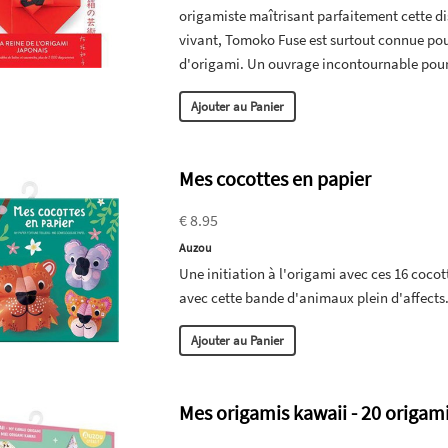
origamiste maîtrisant parfaitement cette di
vivant, Tomoko Fuse est surtout connue pour
d'origami. Un ouvrage incontournable pour
Ajouter au Panier
Mes cocottes en papier
€ 8.95
Auzou
Une initiation à l'origami avec ces 16 cocott
avec cette bande d'animaux plein d'affects
Ajouter au Panier
Mes origamis kawaii - 20 origam