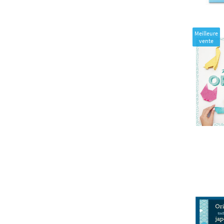
Meilleure
vente