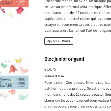
Une tortue marine, un avion, un marque-page
ce livre au petit format ultra-pratique. Sél
motif dans l'une des 10 couleurs éclatantes
explications simples et claires qui les acco
essayez et recommencez avec d'autres papier
pour apprendre facilement l'art de l'origami
Ajouter au Panier
Bloc junior origami
€ 16.75
Dessain et Tolra
Puce le chien, Zoé la fusée, Mimi la souris..
petit format ultra-pratique. Sélectionne et
motif dans l'une des 10 couleurs pastel. Suis
claires qui les accompagnent pour réaliser 
d'autres papiers pour créer une véritable c