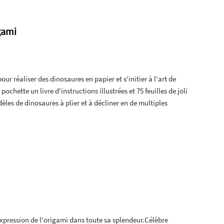
gami
r réaliser des dinosaures en papier et s'initier à l'art de
ochette un livre d'instructions illustrées et 75 feuilles de joli
dèles de dinosaures à plier et à décliner en de multiples
'expression de l'origami dans toute sa splendeur.Célèbre