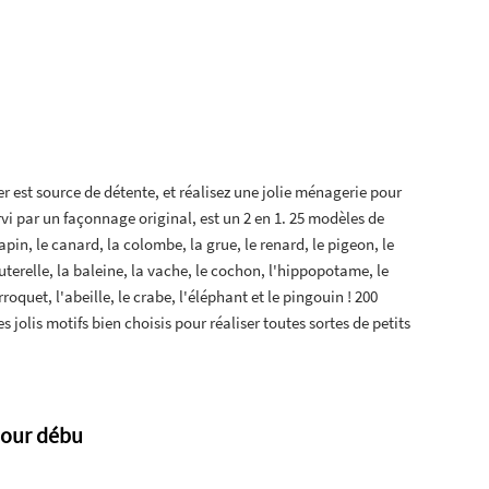
 est source de détente, et réalisez une jolie ménagerie pour
rvi par un façonnage original, est un 2 en 1. 25 modèles de
apin, le canard, la colombe, la grue, le renard, le pigeon, le
auterelle, la baleine, la vache, le cochon, l'hippopotame, le
erroquet, l'abeille, le crabe, l'éléphant et le pingouin ! 200
s jolis motifs bien choisis pour réaliser toutes sortes de petits
pour débu