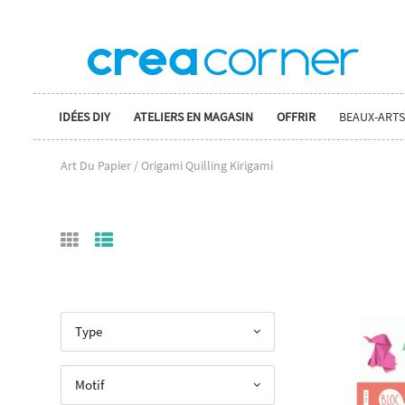
IDÉES DIY
ATELIERS EN MAGASIN
OFFRIR
BEAUX-ARTS
Art Du Papier / Origami Quilling Kirigami
Type
Motif