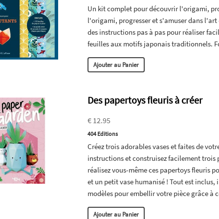
Un kit complet pour découvrir l'origami, pr
l'origami, progresser et s'amuser dans l'art
des instructions pas à pas pour réaliser fac
feuilles aux motifs japonais traditionnels.
Ajouter au Panier
Des papertoys fleuris à créer
€ 12.95
404 Editions
Créez trois adorables vases et faites de votr
instructions et construisez facilement trois p
réalisez vous-même ces papertoys fleuris pou
et un petit vase humanisé ! Tout est inclus, 
modèles pour embellir votre pièce grâce à c
Ajouter au Panier