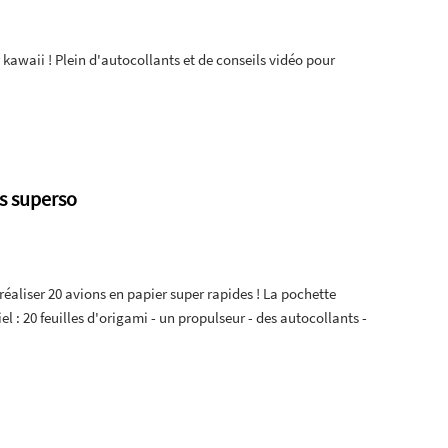
awaii ! Plein d'autocollants et de conseils vidéo pour
s superso
réaliser 20 avions en papier super rapides ! La pochette
l : 20 feuilles d'origami - un propulseur - des autocollants -