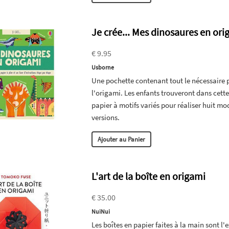
Je crée... Mes dinosaures en ori
€ 9.95
Usborne
Une pochette contenant tout le nécessaire pou
l'origami. Les enfants trouveront dans cette p
papier à motifs variés pour réaliser huit mo
versions.
Ajouter au Panier
L'art de la boîte en origami
€ 35.00
NuiNui
Les boîtes en papier faites à la main sont l