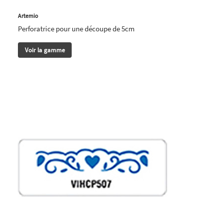
Artemio
Perforatrice pour une découpe de 5cm
Voir la gamme