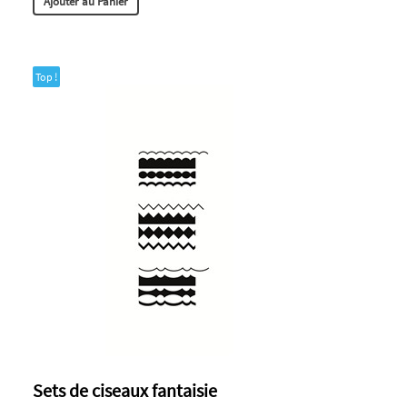
Ajouter au Panier
Top !
Sets de ciseaux fantaisie