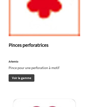
Pinces perforatrices
Artemio
Pince pour une perforation à motif
Voir la gamme