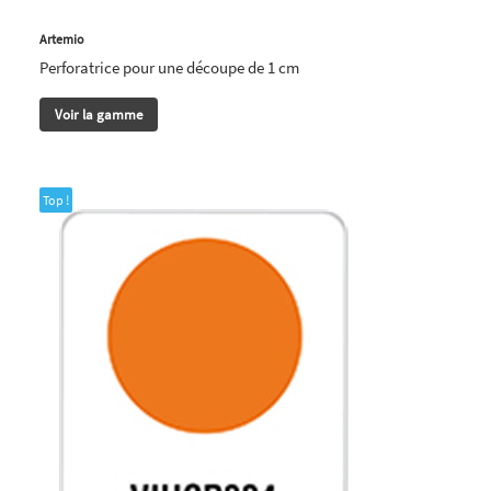
Artemio
Perforatrice pour une découpe de 1 cm
Voir la gamme
Top !