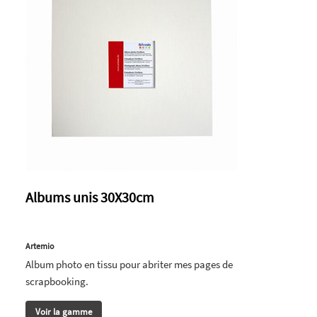
Albums unis 30X30cm
Artemio
Album photo en tissu pour abriter mes pages de
scrapbooking.
Voir la gamme