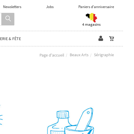
Newsletters
Jobs
Paniers d'anniversaire
4 magasins
ERIE & FÊTE
Beaux Arts
Sérigraphie
Page d'accueil