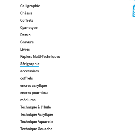
Calligraphie
Châssis
Coffrets
Cyanotype
Dessin
Gravure
Livres
Papiers Multi-Techniques
Sérigraphie
accessoires
coffrets
encres acrylique
encres pour tissu
médiums
Technique à l'Huile
Technique Acrylique
Technique Aquarelle
Technique Gouache