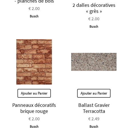
- planches de bois
2 dalles décoratives
€ 2.00
« grès »
Busch
€ 2.00
Busch
Ajouter au Panier
Ajouter au Panier
Panneaux décoratifs
Ballast Gravier
brique rouge
Terracotta
€ 2.00
€ 2.49
Busch
Busch