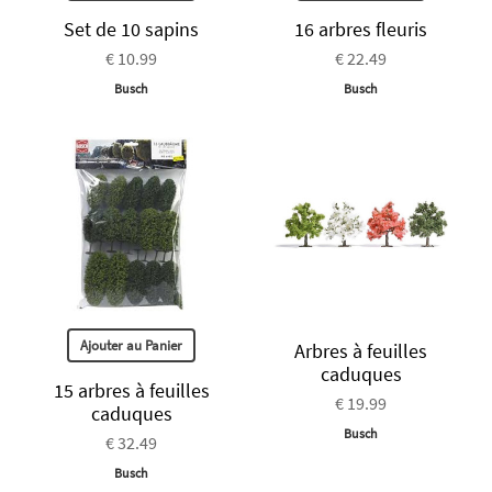
Set de 10 sapins
16 arbres fleuris
€ 10.99
€ 22.49
Busch
Busch
Ajouter au Panier
Arbres à feuilles
caduques
15 arbres à feuilles
€ 19.99
caduques
Busch
€ 32.49
Busch