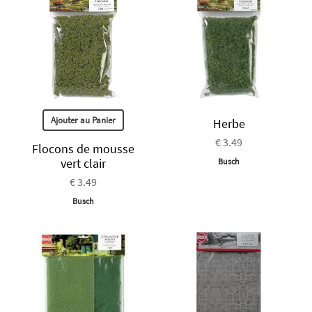
Ajouter au Panier
Herbe
€ 3.49
Flocons de mousse
vert clair
Busch
€ 3.49
Busch