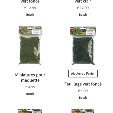
vert foncé
vert clair
€ 12.99
€ 12.99
Busch
Busch
Ajouter au Panier
Miniatures pour
maquette
Feuillage vert foncé
€ 4.99
€ 4.99
Busch
Busch