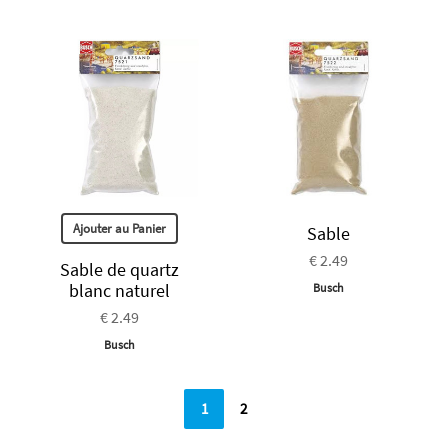
Ajouter au Panier
Sable
€ 2.49
Sable de quartz
blanc naturel
Busch
€ 2.49
Busch
1
2