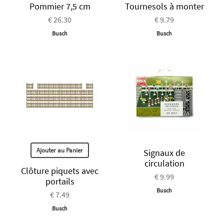
Pommier 7,5 cm
Tournesols à monter
€ 26.30
€ 9.79
Busch
Busch
Ajouter au Panier
Signaux de
circulation
Clôture piquets avec
€ 9.99
portails
Busch
€ 7.49
Busch