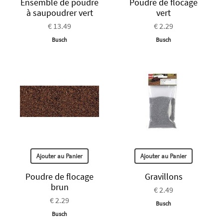
Ensemble de poudre
Poudre de flocage
à saupoudrer vert
vert
€ 13.49
€ 2.29
Busch
Busch
Ajouter au Panier
Ajouter au Panier
Poudre de flocage
Gravillons
brun
€ 2.49
€ 2.29
Busch
Busch