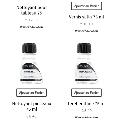
Ajouter au Panier
Nettoyant pour
tableau 75
Vernis satin 75 ml
€ 12.05
€ 10.10
Winsor & Newton
Winsor & Newton
Ajouter au Panier
Ajouter au Panier
Nettoyant pinceaux
Térebenthine 75 ml
75 ml
€ 8.40
€ 8.40
Winsor & Newton