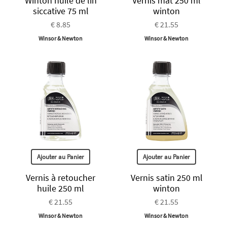
Winton huile de lin
Vernis mat 250 ml
siccative 75 ml
winton
€ 8.85
€ 21.55
Winsor & Newton
Winsor & Newton
Ajouter au Panier
Ajouter au Panier
Vernis à retoucher
Vernis satin 250 ml
huile 250 ml
winton
€ 21.55
€ 21.55
Winsor & Newton
Winsor & Newton