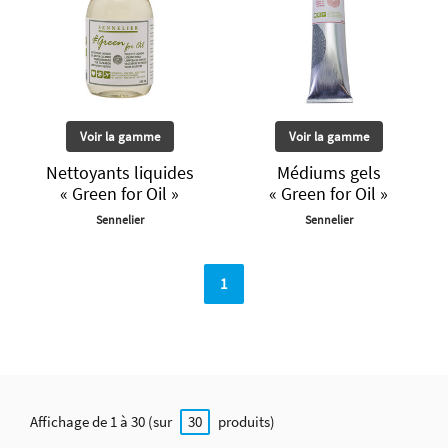
Voir la gamme
Voir la gamme
Nettoyants liquides
Médiums gels
« Green for Oil »
« Green for Oil »
Sennelier
Sennelier
1
Affichage de 1 à 30 (sur
produits)
30