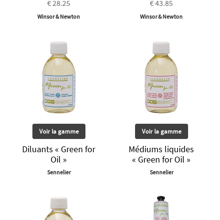
€ 28.25
€ 43.85
Winsor & Newton
Winsor & Newton
Voir la gamme
Voir la gamme
Diluants « Green for
Médiums liquides
Oil »
« Green for Oil »
Sennelier
Sennelier