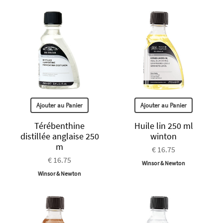
Ajouter au Panier
Ajouter au Panier
Térébenthine
Huile lin 250 ml
distillée anglaise 250
winton
m
€ 16.75
€ 16.75
Winsor & Newton
Winsor & Newton