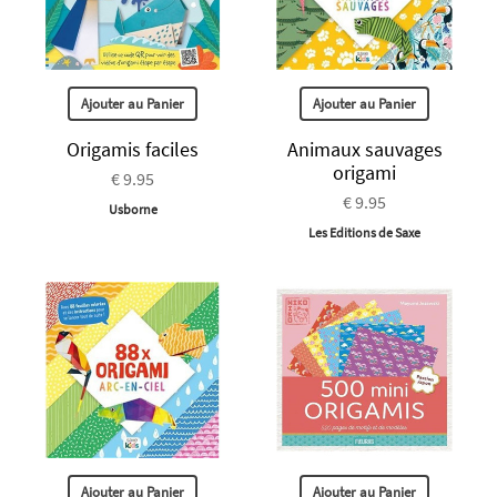
Ajouter au Panier
Ajouter au Panier
Origamis faciles
Animaux sauvages
origami
€ 9.95
€ 9.95
Usborne
Les Editions de Saxe
Ajouter au Panier
Ajouter au Panier