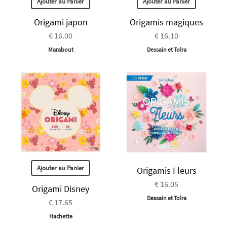
Ajouter au Panier
Ajouter au Panier
Origami japon
Origamis magiques
€ 16.00
€ 16.10
Marabout
Dessain et Tolra
Ajouter au Panier
Origamis Fleurs
€ 16.05
Origami Disney
Dessain et Tolra
€ 17.65
Hachette