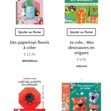
Ajouter au Panier
Ajouter au Panier
Des papertoys fleuris
Je crée... Mes
à créer
dinosaures en
origami
€ 12.95
€ 9.95
404 Editions
Usborne