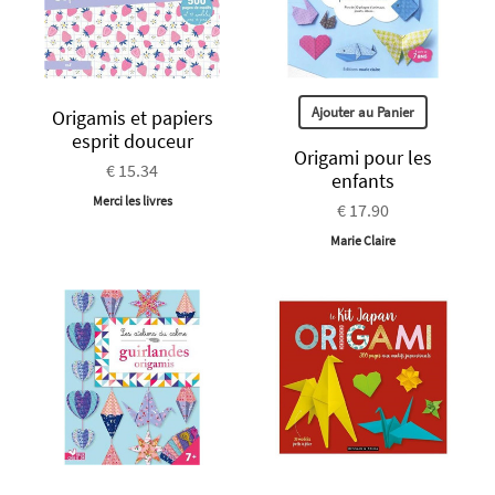
Ajouter au Panier
Origamis et papiers
esprit douceur
Origami pour les
€ 15.34
enfants
Merci les livres
€ 17.90
Marie Claire