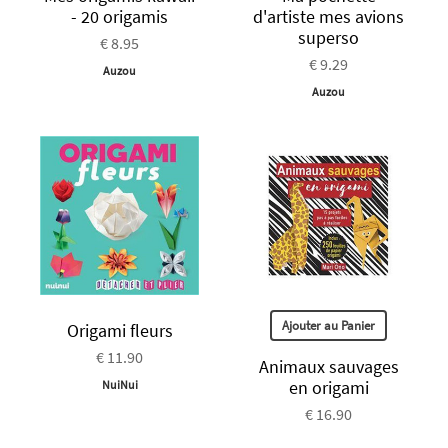
- 20 origamis
d'artiste mes avions
superso
€ 8.95
€ 9.29
Auzou
Auzou
Ajouter au Panier
Origami fleurs
€ 11.90
Animaux sauvages
en origami
NuiNui
€ 16.90