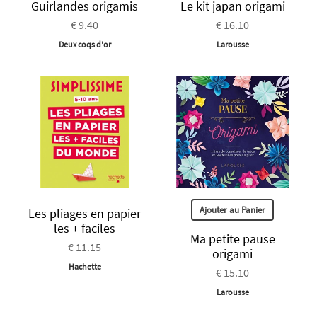
Guirlandes origamis
Le kit japan origami
€ 9.40
€ 16.10
Deux coqs d'or
Larousse
Ajouter au Panier
Les pliages en papier
les + faciles
Ma petite pause
€ 11.15
origami
Hachette
€ 15.10
Larousse