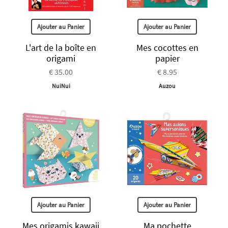
Ajouter au Panier
Ajouter au Panier
L'art de la boîte en
Mes cocottes en
origami
papier
€ 35.00
€ 8.95
NuiNui
Auzou
Ajouter au Panier
Ajouter au Panier
Mes origamis kawaii
Ma pochette