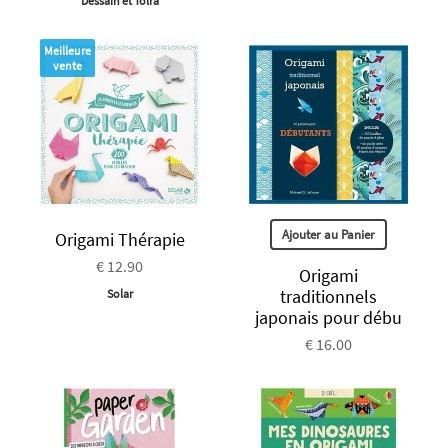
Dessain et Tolra
Meilleure
vente
Ajouter au Panier
Origami Thérapie
€ 12.90
Origami
traditionnels
Solar
japonais pour débu
€ 16.00