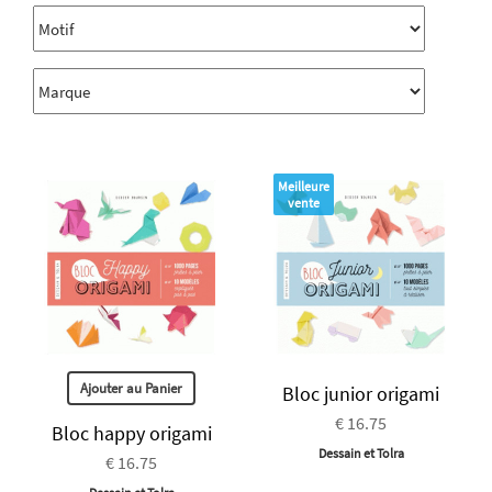
Meilleure
vente
Ajouter au Panier
Bloc junior origami
€ 16.75
Bloc happy origami
Dessain et Tolra
€ 16.75