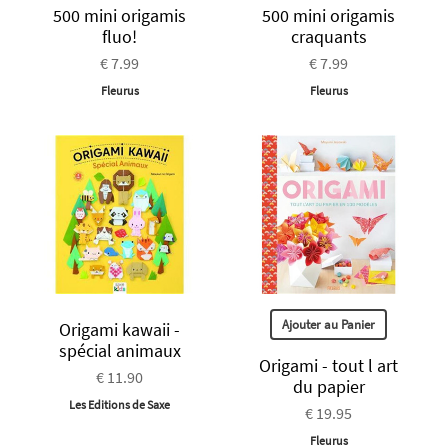
500 mini origamis
500 mini origamis
fluo!
craquants
€ 7.99
€ 7.99
Fleurus
Fleurus
Ajouter au Panier
Origami kawaii -
spécial animaux
Origami - tout l art
€ 11.90
du papier
Les Editions de Saxe
€ 19.95
Fleurus