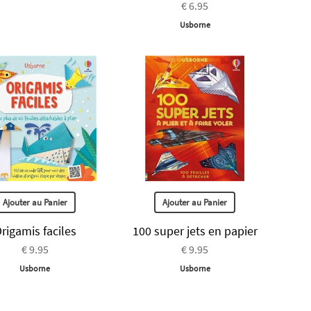
€ 6.95
Usborne
Ajouter au Panier
Ajouter au Panier
rigamis faciles
100 super jets en papier
€ 9.95
€ 9.95
Usborne
Usborne