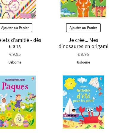
Ajouter au Panier
Ajouter au Panier
lets d'amitié - dès
Je crée... Mes
6 ans
dinosaures en origami
€ 9.95
€ 9.95
Usborne
Usborne