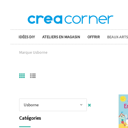
IDÉES DIY
ATELIERS EN MAGASIN
OFFRIR
BEAUX-ARTS
Marque Usborne
Usborne
Catégories