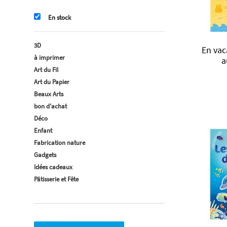
En stock
3D
En vac
à imprimer
a
Art du Fil
Art du Papier
Beaux Arts
bon d'achat
Déco
Enfant
Fabrication nature
Gadgets
Idées cadeaux
Pâtisserie et Fête