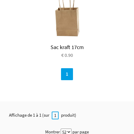
Sac kraft 17cm
€ 0.90
1
Affichage de 1 à 1 (sur
produit)
1
Montrer
par page