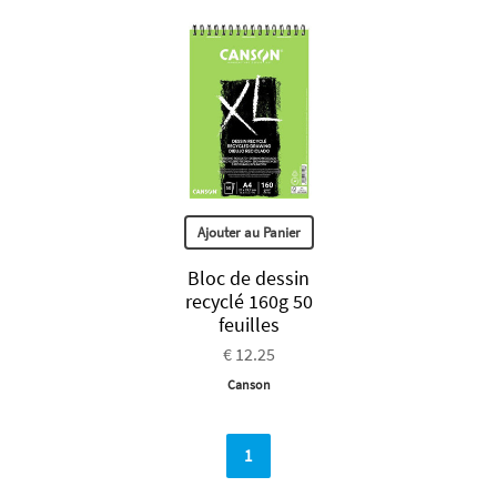
Ajouter au Panier
Bloc de dessin
recyclé 160g 50
feuilles
€ 12.25
Canson
1