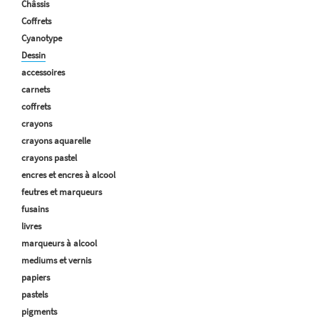
Châssis
Coffrets
Cyanotype
Dessin
accessoires
carnets
coffrets
crayons
crayons aquarelle
crayons pastel
encres et encres à alcool
feutres et marqueurs
fusains
livres
marqueurs à alcool
mediums et vernis
papiers
pastels
pigments