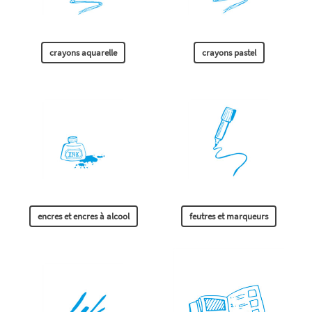
crayons aquarelle
crayons pastel
encres et encres à alcool
feutres et marqueurs