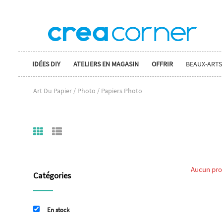
IDÉES DIY
ATELIERS EN MAGASIN
OFFRIR
BEAUX-ARTS
Art Du Papier / Photo / Papiers Photo
Aucun prod
Catégories
En stock