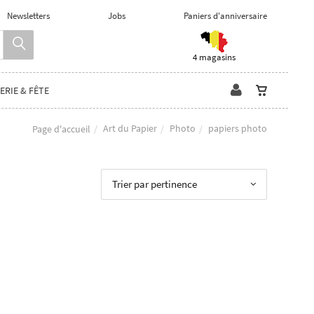
Newsletters
Jobs
Paniers d'anniversaire
4 magasins
ERIE & FÊTE
Art du Papier
Photo
papiers photo
Page d'accueil
Trier par pertinence