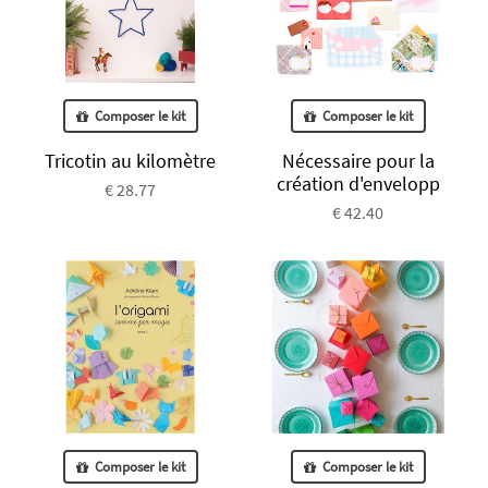
Composer le kit
Composer le kit
Tricotin au kilomètre
Nécessaire pour la
création d'envelopp
€ 28.77
€ 42.40
Composer le kit
Composer le kit