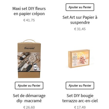
Ajouter au Panier
Maxi set DIY fleurs
en papier crépon
Set Art sur Papier à
€ 41.75
suspendre
€ 31.45
Ajouter au Panier
Ajouter au Panier
Set de démarrage
Set DIY bougie
diy- macramé
terrazzo arc-en-ciel
€ 26.60
€ 17.49