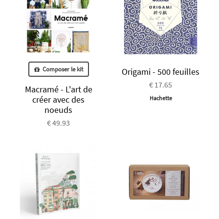
Composer le kit
Origami - 500 feuilles
€ 17.65
Macramé - L'art de
créer avec des
Hachette
noeuds
€ 49.93