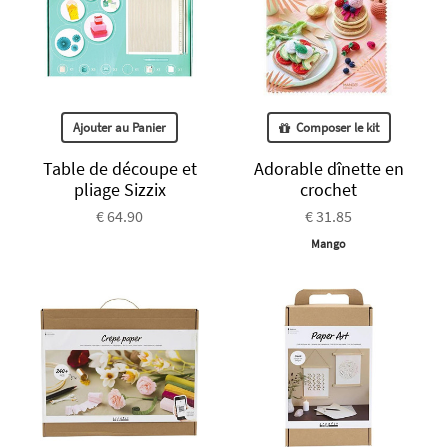
Ajouter au Panier
Composer le kit
Table de découpe et
Adorable dînette en
pliage Sizzix
crochet
€ 64.90
€ 31.85
Mango