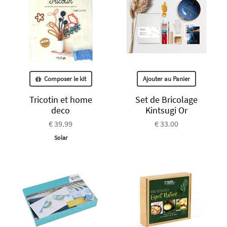
Composer le kit
Ajouter au Panier
Tricotin et home
Set de Bricolage
deco
Kintsugi Or
€ 39.99
€ 33.00
Solar