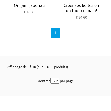
Origami japonais
Créer ses boîtes en
un tour de main!
€ 16.75
€ 34.60
1
Affichage de 1 à 40 (sur
produits)
40
Montrer
par page