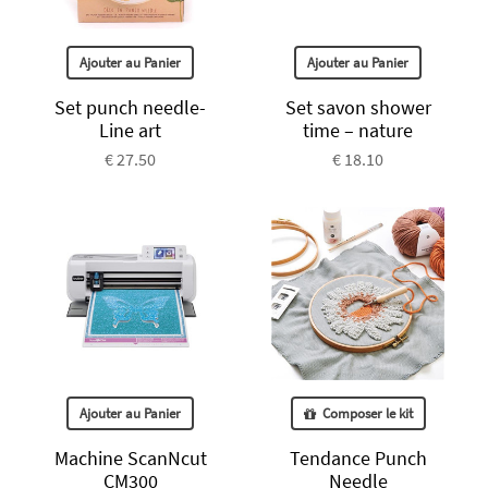
Ajouter au Panier
Ajouter au Panier
Set punch needle-
Set savon shower
Line art
time – nature
€ 27.50
€ 18.10
Ajouter au Panier
Composer le kit
Machine ScanNcut
Tendance Punch
CM300
Needle