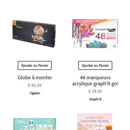
Ajouter au Panier
Ajouter au Panier
Globe à monter
48 marqueurs
acrylique graph'it go!
€ 45.99
€ 78.95
Ugears
Graph'it