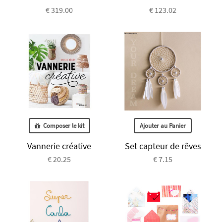
€ 319.00
€ 123.02
Composer le kit
Ajouter au Panier
Vannerie créative
Set capteur de rêves
€ 20.25
€ 7.15