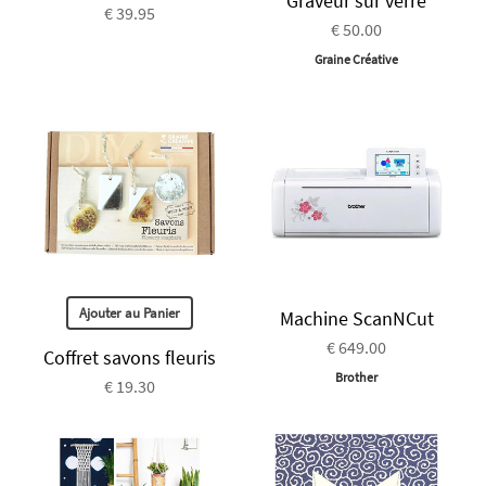
Graveur sur verre
€ 39.95
€ 50.00
Graine Créative
Ajouter au Panier
Machine ScanNCut
€ 649.00
Coffret savons fleuris
Brother
€ 19.30