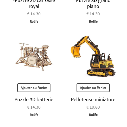
-Puzzle 3D carrosse
Puzzle 3D grand
royal
piano
€ 14.30
€ 14.30
Rolife
Rolife
Ajouter au Panier
Ajouter au Panier
Puzzle 3D batterie
Pelleteuse miniature
€ 14.30
€ 19.80
Rolife
Rolife