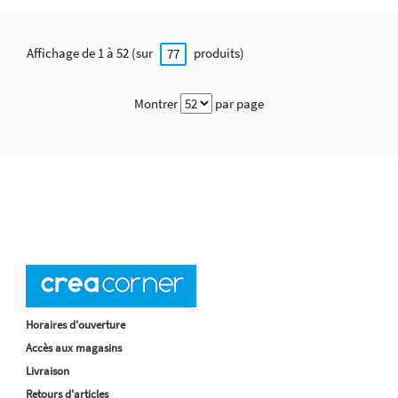
Affichage de 1 à 52 (sur
produits)
77
Montrer
par page
Horaires d'ouverture
Accès aux magasins
Livraison
Retours d'articles