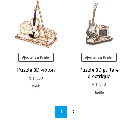
Ajouter au Panier
Ajouter au Panier
Puzzle 3D violon
Puzzle 3D guitare
électrique
€ 17.60
€ 17.60
Rolife
Rolife
1
2