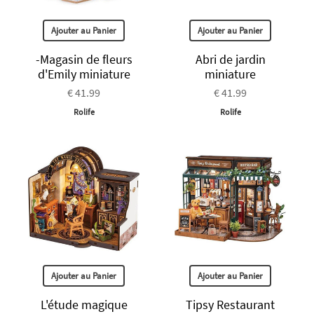
Ajouter au Panier
Ajouter au Panier
-Magasin de fleurs
Abri de jardin
d'Emily miniature
miniature
€ 41.99
€ 41.99
Rolife
Rolife
Ajouter au Panier
Ajouter au Panier
L'étude magique
Tipsy Restaurant