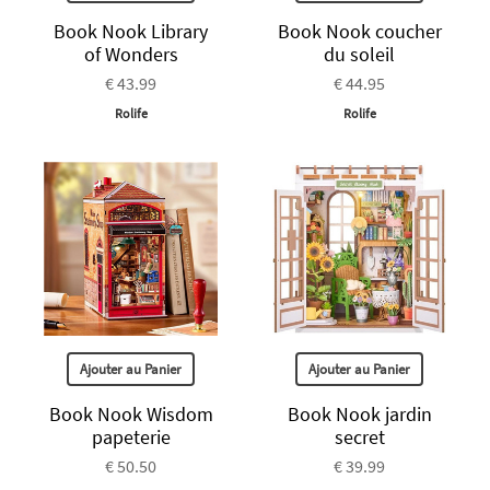
Book Nook Library
Book Nook coucher
of Wonders
du soleil
€ 43.99
€ 44.95
Rolife
Rolife
Ajouter au Panier
Ajouter au Panier
Book Nook Wisdom
Book Nook jardin
papeterie
secret
€ 50.50
€ 39.99