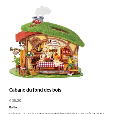
Cabane du fond des bois
€ 35.20
Rolife
Laissez-vous emporter par votre imagination en créant votre