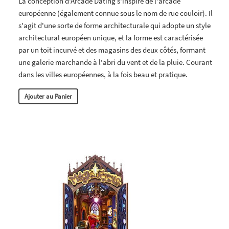
La conception d'Arcade Dating s'inspire de l'arcade
européenne (également connue sous le nom de rue couloir). Il
s'agit d'une sorte de forme architecturale qui adopte un style
architectural européen unique, et la forme est caractérisée
par un toit incurvé et des magasins des deux côtés, formant
une galerie marchande à l'abri du vent et de la pluie. Courant
dans les villes européennes, à la fois beau et pratique.
Ajouter au Panier