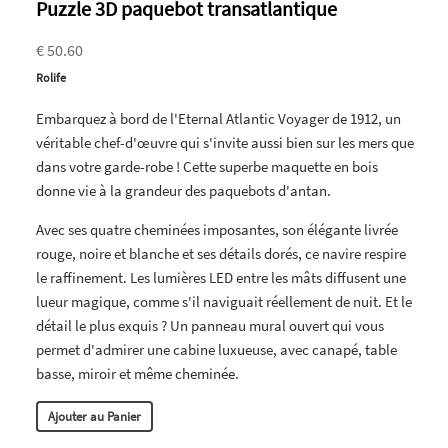
Puzzle 3D paquebot transatlantique
€ 50.60
Rolife
Embarquez à bord de l'Eternal Atlantic Voyager de 1912, un
véritable chef-d'œuvre qui s'invite aussi bien sur les mers que
dans votre garde-robe ! Cette superbe maquette en bois
donne vie à la grandeur des paquebots d'antan.
Avec ses quatre cheminées imposantes, son élégante livrée
rouge, noire et blanche et ses détails dorés, ce navire respire
le raffinement. Les lumières LED entre les mâts diffusent une
lueur magique, comme s'il naviguait réellement de nuit. Et le
détail le plus exquis ? Un panneau mural ouvert qui vous
permet d'admirer une cabine luxueuse, avec canapé, table
basse, miroir et même cheminée.
Ajouter au Panier