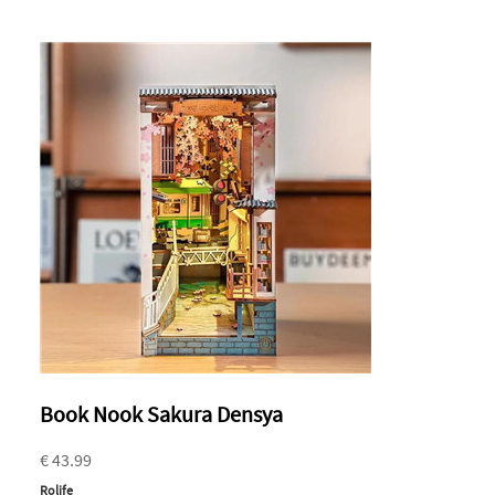
Book Nook Sakura Densya
€ 43.99
Rolife