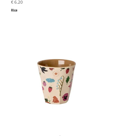
€ 6.20
Rice