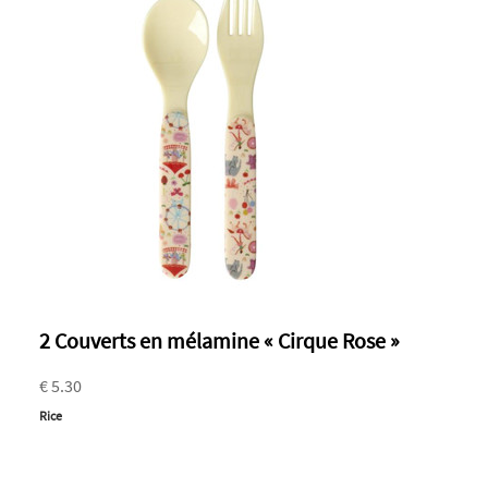
2 Couverts en mélamine « Cirque Rose »
€ 5.30
Rice