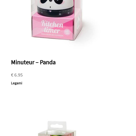
Minuteur – Panda
€ 6.95
Legami