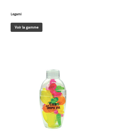
Legami
Voir la gamme