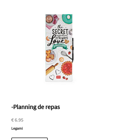
-Planning de repas
€ 6.95
Legami