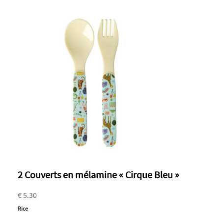
2 Couverts en mélamine « Cirque Bleu »
€ 5.30
Rice