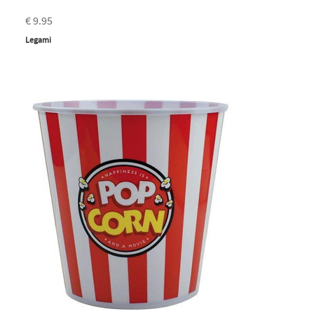
€ 9.95
Legami