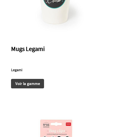
Mugs Legami
Legami
Voir la gamme