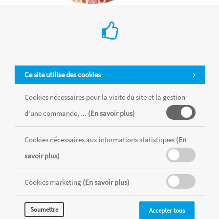
Petit gobelet en mélamine « Cirque Rose»
€ 6.20
Ce site utilise des cookies
Rice
Cookies nécessaires pour la visite du site et la gestion
d'une commande, ...
(En savoir plus)
Cookies nécessaires aux informations statistiques
(En
savoir plus)
Cookies marketing
(En savoir plus)
Soumettre
Accepter tous