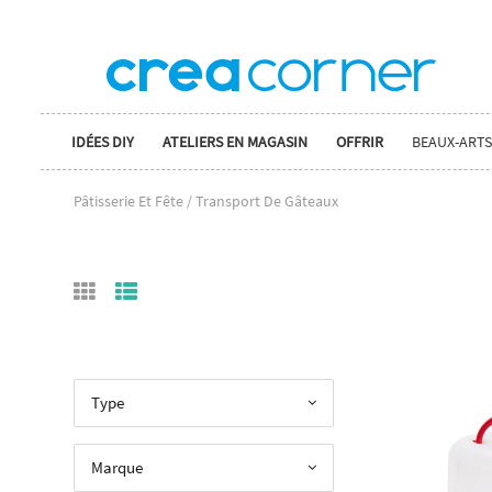
IDÉES DIY
ATELIERS EN MAGASIN
OFFRIR
BEAUX-ARTS
Pâtisserie Et Fête / Transport De Gâteaux
Type
Marque