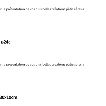
r la présentation de vos plus belles créations pâtissières à
r ø24c
r la présentation de vos plus belles créations pâtissières à
s 30x10cm