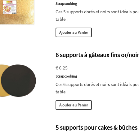
Scrapcooking
Ces 5 supports dorés et noirs sont idéals pou
table !
Ajouter au Panier
6 supports à gâteaux fins or/noi
€ 6.25
Scrapcooking
Ces 6 supports dorés et noirs sont idéals pou
table !
Ajouter au Panier
5 supports pour cakes & bûche