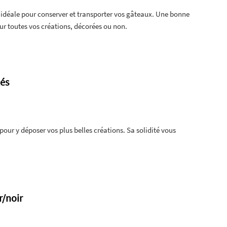
 idéale pour conserver et transporter vos gâteaux. Une bonne
our toutes vos créations, décorées ou non.
tés
our y déposer vos plus belles créations. Sa solidité vous
r/noir