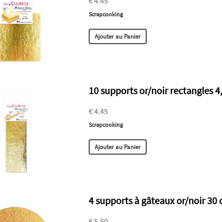
€ 4.45
Scrapcooking
Ajouter au Panier
10 supports or/noir rectangles 4
€ 4.45
Scrapcooking
Ajouter au Panier
4 supports à gâteaux or/noir 30
€ 5.50