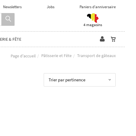
Newsletters
Jobs
Paniers d'anniversaire
4 magasins
ERIE & FÊTE
Pâtisserie et Fête
Transport de gâteaux
Page d'accueil
Trier par pertinence