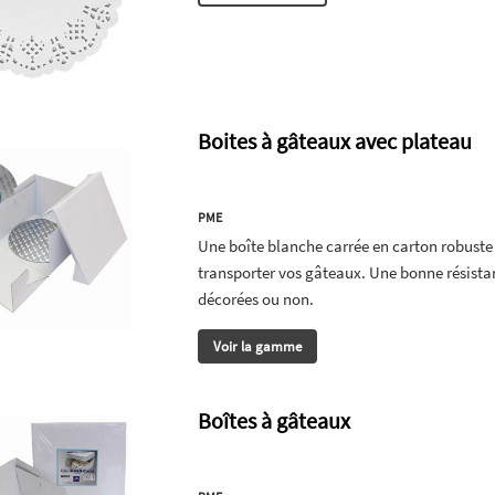
Boites à gâteaux avec plateau
PME
Une boîte blanche carrée en carton robust
transporter vos gâteaux. Une bonne résistan
décorées ou non.
Voir la gamme
Boîtes à gâteaux