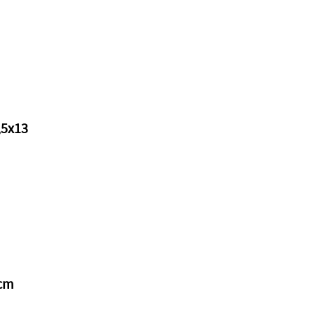
,5x13
 cm