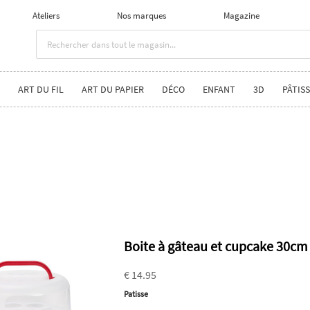
Ateliers
Nos marques
Magazine
ART DU FIL
ART DU PAPIER
DÉCO
ENFANT
3D
PÂTISS
Boite à gâteau et cupcake 30cm
€ 14.95
Patisse