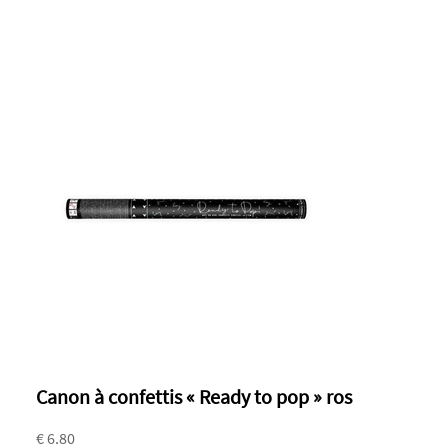
Canon à confettis « Ready to pop » ros
€ 6.80