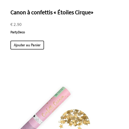
Canon à confettis « Étoiles Cirque»
€ 2.90
PartyDeco
Ajouter au Panier