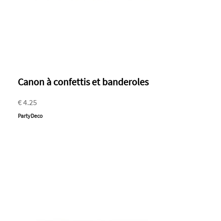
Canon à confettis et banderoles
€ 4.25
PartyDeco