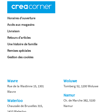
Horaires d'ouverture
Accès aux magasins
Livraison
Retours d'articles
Une histoire de famille
Remises spéciales
Gestion des cookies
Wavre
Woluwe
Rue de la Wastinne 15, 1301
Tomberg 52, 1200 Woluwe
Wavre
Namur
Waterloo
Ch. de Marche 382, 5100
Chaussée de Bruxelles 315,
Namur
1410 Waterloo