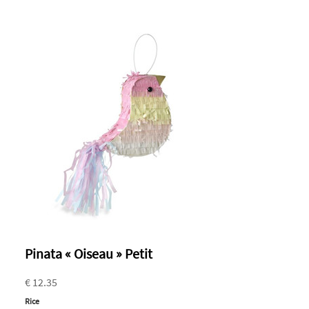
Pinata « Oiseau » Petit
€ 12.35
Rice