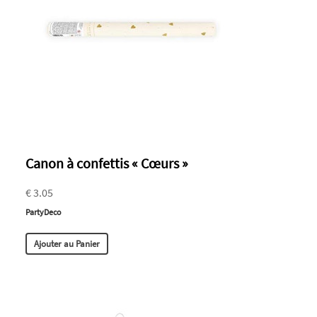
Canon à confettis « Cœurs »
€ 3.05
PartyDeco
Ajouter au Panier