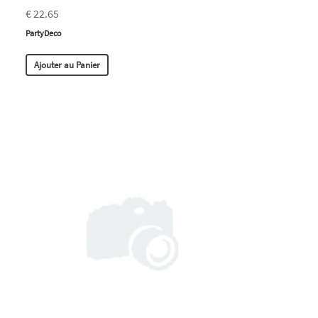
€ 22.65
PartyDeco
Ajouter au Panier