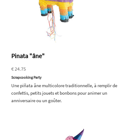
Pinata "âne"
€ 24.75
Scrapcooking Party
Une piñata âne multicolore traditionnelle, à remplir de
confettis, petits jouets et bonbons pour animer un
anniversaire ou un goûter.