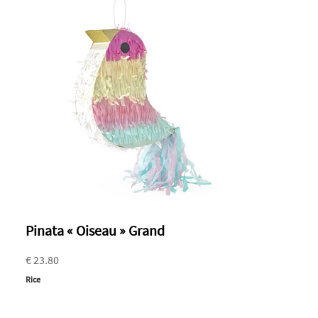
Pinata « Oiseau » Grand
€ 23.80
Rice