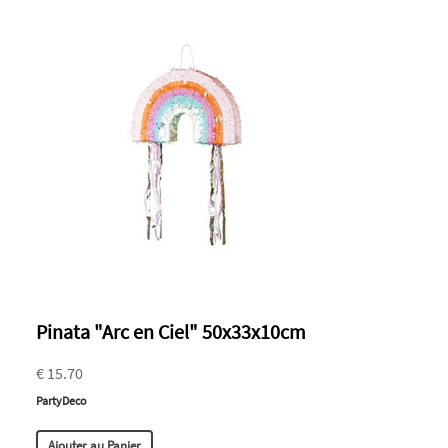
Pinata "Arc en Ciel" 50x33x10cm
€ 15.70
PartyDeco
Ajouter au Panier