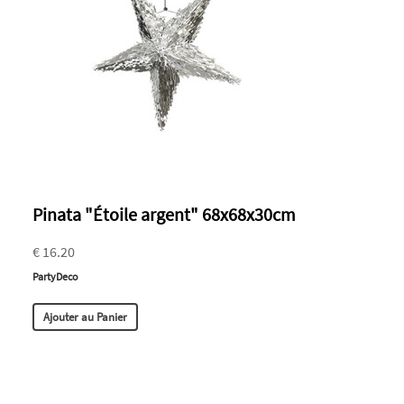
Pinata "Étoile argent" 68x68x30cm
€ 16.20
PartyDeco
Ajouter au Panier