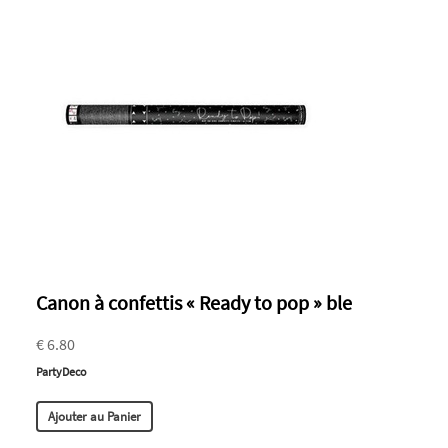
Canon à confettis « Ready to pop » ble
€ 6.80
PartyDeco
Ajouter au Panier