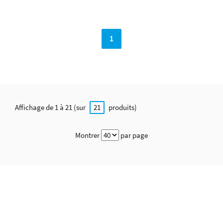
1
Affichage de 1 à 21 (sur
produits)
21
Montrer
par page