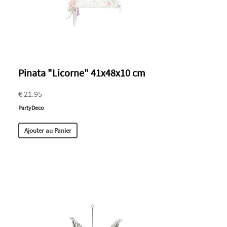
Pinata "Licorne" 41x48x10 cm
€ 21.95
PartyDeco
Ajouter au Panier