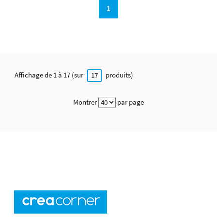
1
Affichage de 1 à 17 (sur
produits)
17
Montrer
par page