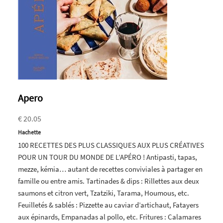
Apero
€ 20.05
Hachette
100 RECETTES DES PLUS CLASSIQUES AUX PLUS CRÉATIVES
POUR UN TOUR DU MONDE DE L’APÉRO ! Antipasti, tapas,
mezze, kémia… autant de recettes conviviales à partager en
famille ou entre amis. Tartinades & dips : Rillettes aux deux
saumons et citron vert, Tzatziki, Tarama, Houmous, etc.
Feuilletés & sablés : Pizzette au caviar d’artichaut, Fatayers
aux épinards, Empanadas al pollo, etc. Fritures : Calamares