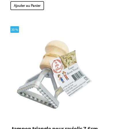
Ajouter au Panier
30 %
-tampon triangle pour raviolis 7,6cm