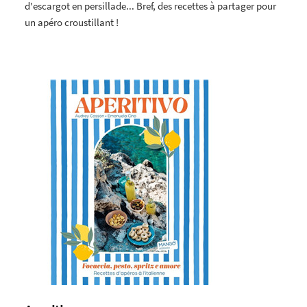
d'escargot en persillade... Bref, des recettes à partager pour
un apéro croustillant !