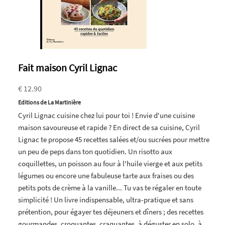
Fait maison Cyril Lignac
€ 12.90
Editions de La Martinière
Cyril Lignac cuisine chez lui pour toi ! Envie d'une cuisine
maison savoureuse et rapide ? En direct de sa cuisine, Cyril
Lignac te propose 45 recettes salées et/ou sucrées pour mettre
un peu de peps dans ton quotidien. Un risotto aux
coquillettes, un poisson au four à l'huile vierge et aux petits
légumes ou encore une fabuleuse tarte aux fraises ou des
petits pots de crème à la vanille... Tu vas te régaler en toute
simplicité ! Un livre indispensable, ultra-pratique et sans
prétention, pour égayer tes déjeuners et dîners ; des recettes
gourmandes, croquantes, craquantes, à déguster en solo, à