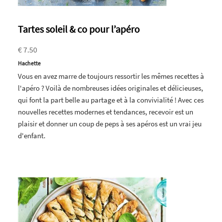
Tartes soleil & co pour l’apéro
€ 7.50
Hachette
Vous en avez marre de toujours ressortir les mêmes recettes à
l'apéro ? Voilà de nombreuses idées originales et délicieuses,
qui font la part belle au partage et à la convivialité ! Avec ces
nouvelles recettes modernes et tendances, recevoir est un
plaisir et donner un coup de peps à ses apéros est un vrai jeu
d'enfant.