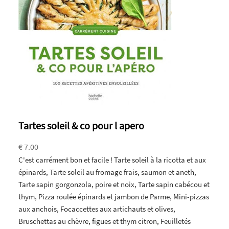
Tartes soleil & co pour l apero
€ 7.00
C'est carrément bon et facile ! Tarte soleil à la ricotta et aux
épinards, Tarte soleil au fromage frais, saumon et aneth,
Tarte sapin gorgonzola, poire et noix, Tarte sapin cabécou et
thym, Pizza roulée épinards et jambon de Parme, Mini-pizzas
aux anchois, Focaccettes aux artichauts et olives,
Bruschettas au chèvre, figues et thym citron, Feuilletés