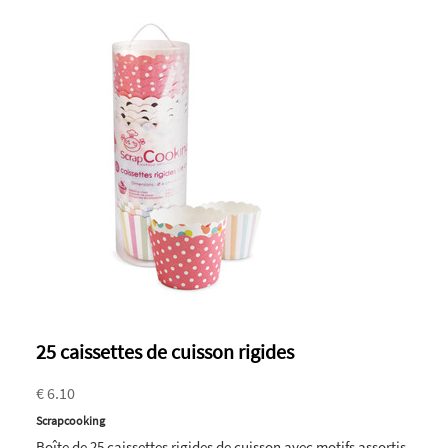
25 caissettes de cuisson rigides
€ 6.10
Scrapcooking
Boîte de 25 caissettes rigides de cuisson avec motifs assortis.