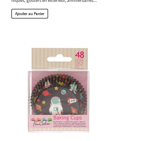
niques, goûters en extérieur, anniversaires...
Ajouter au Panier