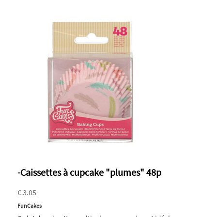
-Caissettes à cupcake "plumes" 48p
€ 3.05
FunCakes