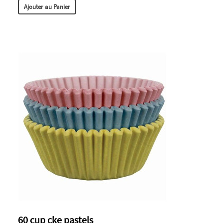
Ajouter au Panier
60 cup cke pastels