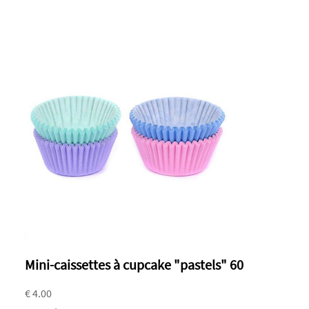
Mini-caissettes à cupcake "pastels" 60
€ 4.00