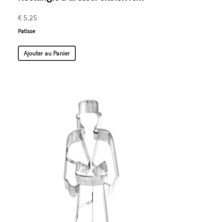
€ 5.25
Patisse
Ajouter au Panier