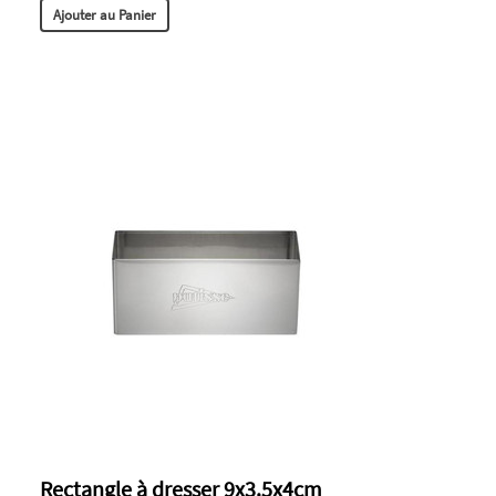
Ajouter au Panier
Rectangle à dresser 9x3.5x4cm