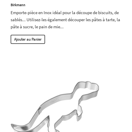
Birkmann
Emporte-pièce en Inox idéal pour la découpe de biscuits, de
sablés... Utilisez-les également découper les pâtes à tarte, la
pâte à sucre, le pain de mie...
Ajouter au Panier