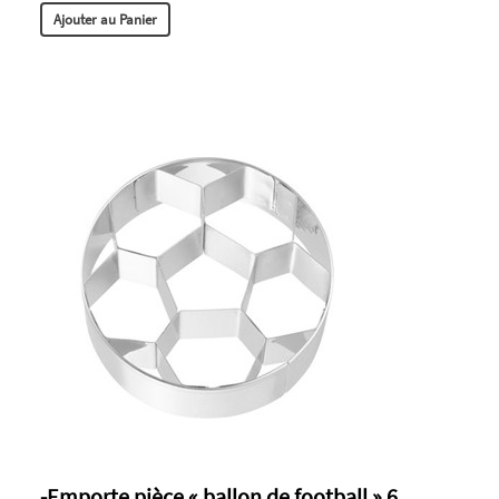
Ajouter au Panier
-Emporte pièce « ballon de football » 6