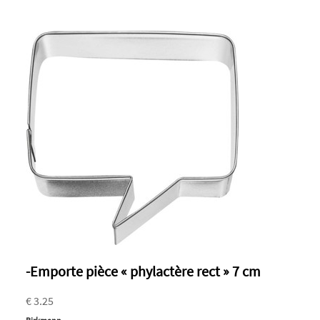
-Emporte pièce « phylactère rect » 7 cm
€ 3.25