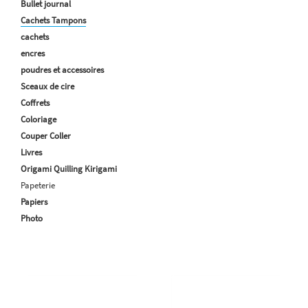
Bullet journal
Cachets Tampons
cachets
encres
poudres et accessoires
Sceaux de cire
Coffrets
Coloriage
Couper Coller
Livres
Origami Quilling Kirigami
Papeterie
Papiers
Photo