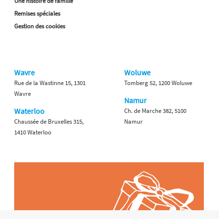
Une histoire de famille
Remises spéciales
Gestion des cookies
Wavre
Woluwe
Rue de la Wastinne 15, 1301
Tomberg 52, 1200 Woluwe
Wavre
Namur
Waterloo
Ch. de Marche 382, 5100
Chaussée de Bruxelles 315,
Namur
1410 Waterloo