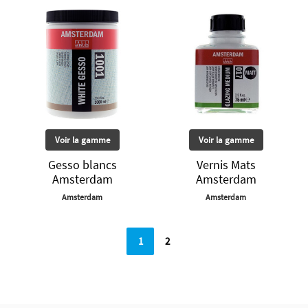
Voir la gamme
Voir la gamme
Gesso blancs
Vernis Mats
Amsterdam
Amsterdam
Amsterdam
Amsterdam
1
2