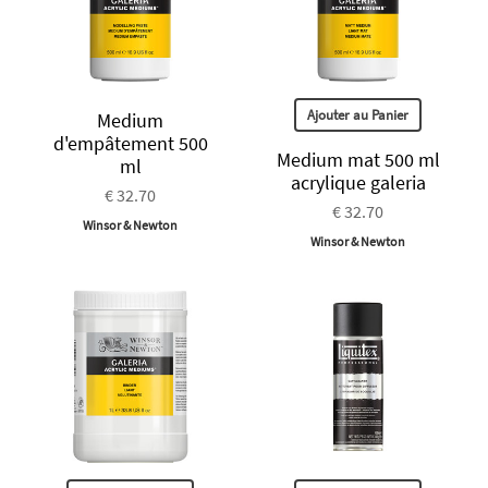
Ajouter au Panier
Medium
d'empâtement 500
Medium mat 500 ml
ml
acrylique galeria
€ 32.70
€ 32.70
Winsor & Newton
Winsor & Newton