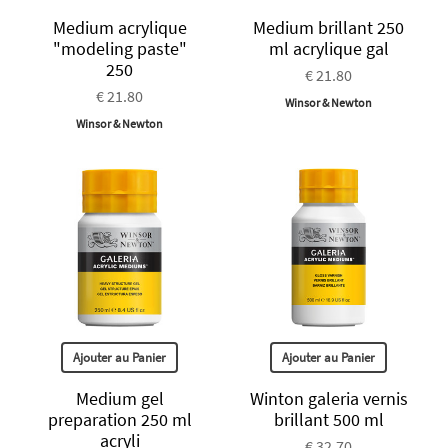
Medium acrylique
Medium brillant 250
"modeling paste"
ml acrylique gal
250
€ 21.80
€ 21.80
Winsor & Newton
Winsor & Newton
Ajouter au Panier
Ajouter au Panier
Medium gel
Winton galeria vernis
preparation 250 ml
brillant 500 ml
acryli
€ 32.70