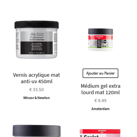
Ajouter au Panier
Vernis acrylique mat
anti-uv 450ml
Médium gel extra
€ 33.50
lourd mat 120ml
Winsor & Newton
€ 9.49
Amsterdam