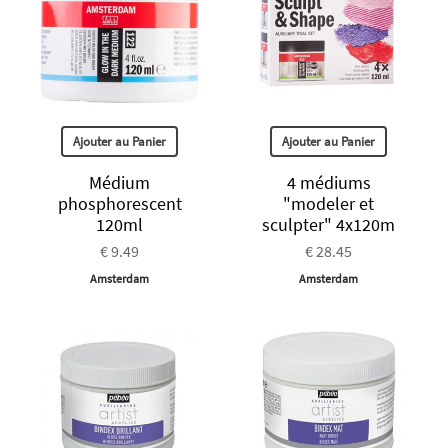
Ajouter au Panier
Ajouter au Panier
Médium
4 médiums
phosphorescent
"modeler et
120ml
sculpter" 4x120m
€ 9.49
€ 28.45
Amsterdam
Amsterdam