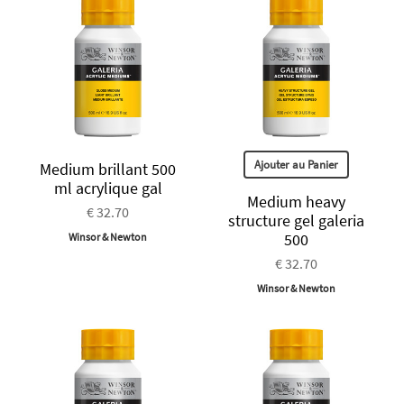
Ajouter au Panier
Medium brillant 500
ml acrylique gal
Medium heavy
€ 32.70
structure gel galeria
500
Winsor & Newton
€ 32.70
Winsor & Newton