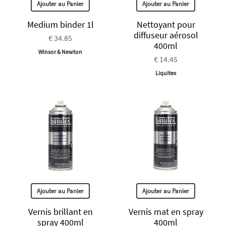
Ajouter au Panier
Ajouter au Panier
Medium binder 1l
Nettoyant pour
diffuseur aérosol
€ 34.85
400ml
Winsor & Newton
€ 14.45
Liquitex
Ajouter au Panier
Ajouter au Panier
Vernis brillant en
Vernis mat en spray
spray 400ml
400ml