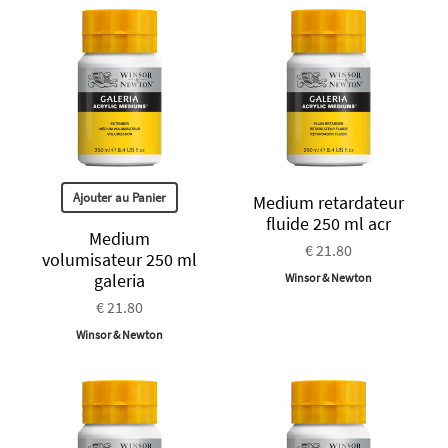
Ajouter au Panier
Medium retardateur
fluide 250 ml acr
Medium
€ 21.80
volumisateur 250 ml
galeria
Winsor & Newton
€ 21.80
Winsor & Newton