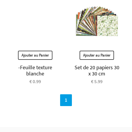
Ajouter au Panier
Ajouter au Panier
-Feuille texture
Set de 20 papiers 30
blanche
x 30 cm
€ 0.99
€ 5.99
1