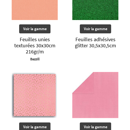
Voir la gamme
Voir la gamme
Feuilles unies
Feuilles adhésives
texturées 30x30cm
glitter 30,5x30,5cm
216gr/m
Bazzill
Voir la gamme
Voir la gamme