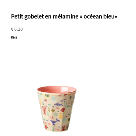
Petit gobelet en mélamine « océean bleu»
€ 6.20
Rice