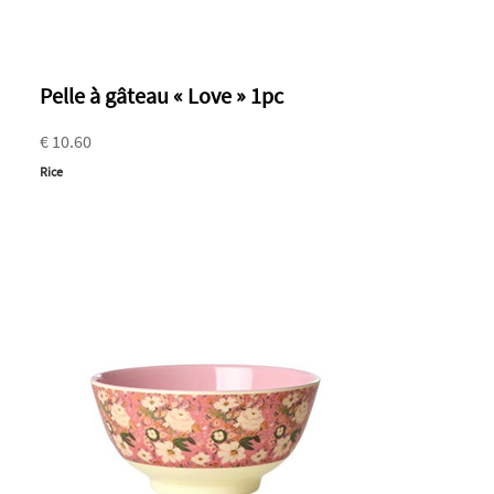
Pelle à gâteau « Love » 1pc
€ 10.60
Rice