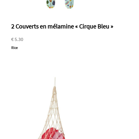
2 Couverts en mélamine « Cirque Bleu »
€ 5.30
Rice