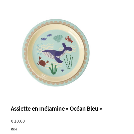
Assiette en mélamine « Océan Bleu »
€ 10.60
Rice