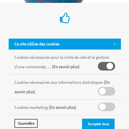
Ce site utilise des cookies
Bol en mélamine « cerises »
Cookies nécessaires pour la visite du site et la gestion
€ 12.35
d'une commande, ...
(En savoir plus)
Rice
Cookies nécessaires aux informations statistiques
(En
savoir plus)
Cookies marketing
(En savoir plus)
Soumettre
Accepter tous