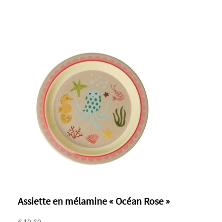
Assiette en mélamine « Océan Rose »
€ 10.60