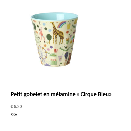
Petit gobelet en mélamine « Cirque Bleu»
€ 6.20
Rice