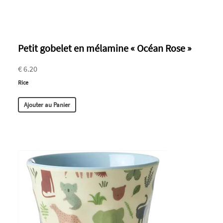
Petit gobelet en mélamine « Océan Rose »
€ 6.20
Rice
Ajouter au Panier