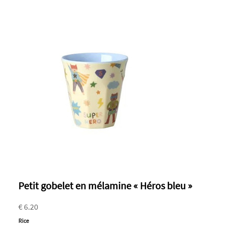
Petit gobelet en mélamine « Héros bleu »
€ 6.20
Rice