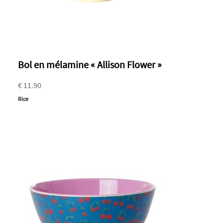
Bol en mélamine « Allison Flower »
€ 11.90
Rice