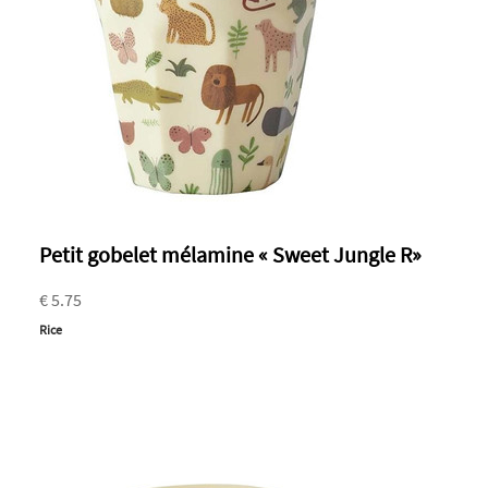
Petit gobelet mélamine « Sweet Jungle R»
€ 5.75
Rice