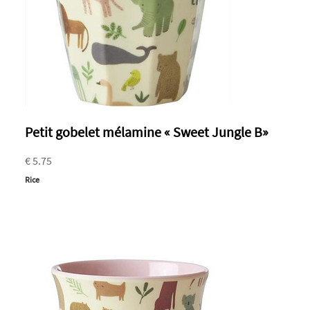
Petit gobelet mélamine « Sweet Jungle B»
€ 5.75
Rice