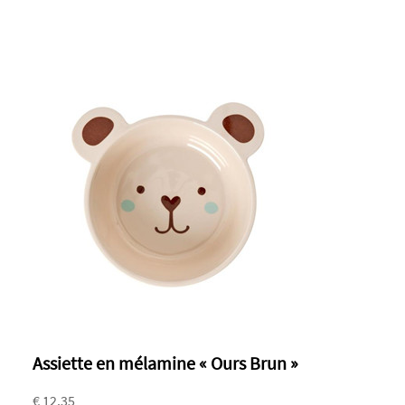
Assiette en mélamine « Ours Brun »
€ 12.35