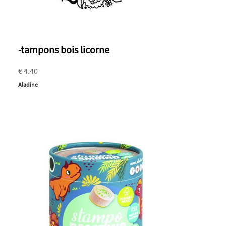
-tampons bois licorne
€ 4.40
Aladine