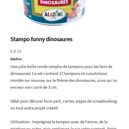
Stampo funny dinosaures
€ 8.50
Aladine
Une jolie boîte ronde remplie de tampons pour les fans de
dinosaures! Ce set contient 17 tampons en caoutchouc
montés sur mousse, sur le thème des dinosaures, ainsi qu’un
encreur noir carré de 3 cm.
Idéal pour décorer faire-part, cartes, pages de scrapbooking
ou tout autre projet créatif.
Utilisation : Imprégnez le tampon avec de l’encre, de la
peinture ou autre, puis appliquez-le sur votre support. Après