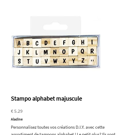
Stampo alphabet majuscule
€ 5.29
Aladine
Personnalisez toutes vos créations D.I.Y. avec cette
assortiment de tampons alphabet ! Le petit plus? Ils sont