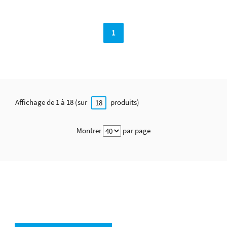
1
Affichage de 1 à 18 (sur
produits)
18
Montrer
par page