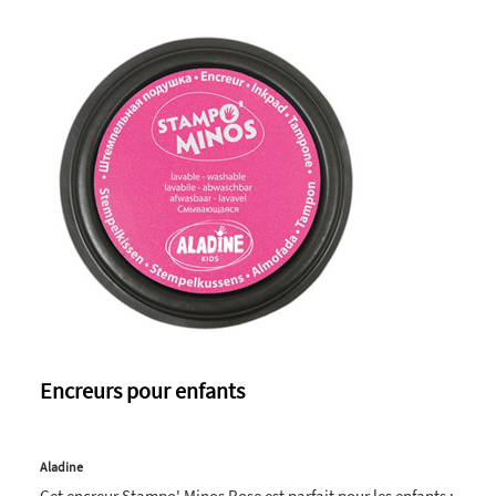
Encreurs pour enfants
Aladine
Cet encreur Stampo' Minos Rose est parfait pour les enfants :