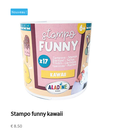
Nouveau !
Stampo funny kawaii
€ 8.50