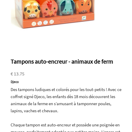
Tampons auto-encreur - animaux de ferm
€ 13.75
Djeco
Des tampons ludiques et colorés pour les tout-petits ! Avec ce
coffret signé Djeco, les enfants dès 18 mois découvrent les
animaux de la ferme en s’amusant à tamponner poules,
lapins, vaches et chevaux.
Chaque tampon est auto-encreur et possède une poignée en
mousse, parfaitement adaptée aux petites mains. L’encre est