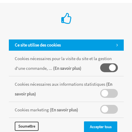
Ce site utilise des cookies
Cookies nécessaires pour la visite du site et la gestion
d'une commande, ...
(En savoir plus)
Cookies nécessaires aux informations statistiques
(En
savoir plus)
Cookies marketing
(En savoir plus)
Tous les produits sont vendus dans la limite des stocks disponibles de
chaque magasin, toutes taxes comprises.
Soumettre
Accepter tous