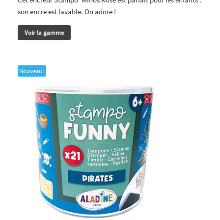
son encre est lavable. On adore !
Voir la gamme
Nouveau !