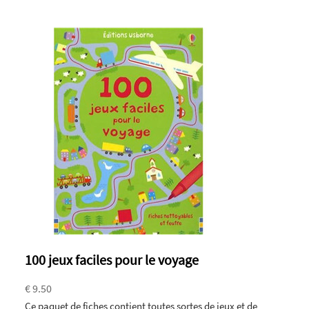
100 jeux faciles pour le voyage
€ 9.50
Ce paquet de fiches contient toutes sortes de jeux et de