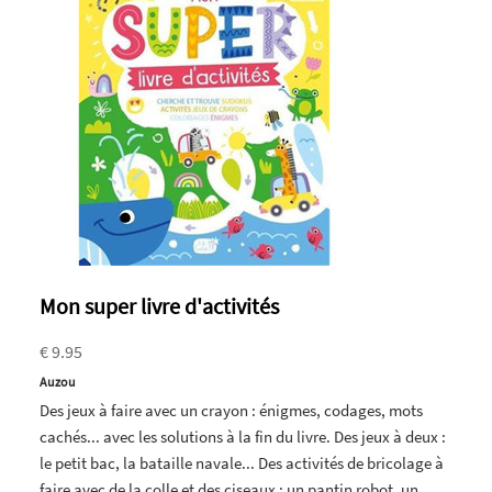
Mon super livre d'activités
€ 9.95
Auzou
Des jeux à faire avec un crayon : énigmes, codages, mots
cachés... avec les solutions à la fin du livre. Des jeux à deux :
le petit bac, la bataille navale... Des activités de bricolage à
faire avec de la colle et des ciseaux : un pantin robot, un