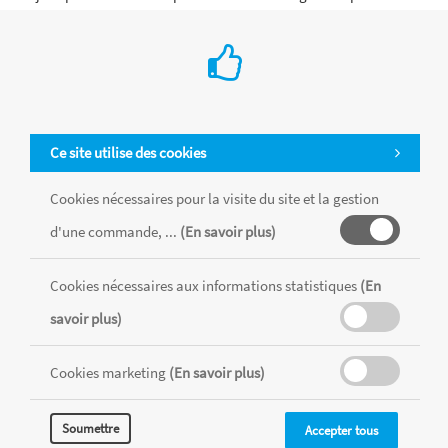
compétences en cours d'acquisition.
Ajouter au Panier
Ce site utilise des cookies
Cookies nécessaires pour la visite du site et la gestion
d'une commande, ...
(En savoir plus)
Cookies nécessaires aux informations statistiques
(En
savoir plus)
Cookies marketing
(En savoir plus)
Soumettre
Accepter tous