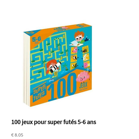
100 jeux pour super futés 5-6 ans
€ 8.05