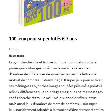
100 jeux pour super futés 6-7 ans
€ 8.05
Hugo Image
Labyrinthe cherche et trouve point par point rébus puzzle
paires quiz coloriage codé... mais aussi des exercices
d'ombres de différences de symétrie des jeux de lettres de
mots et de nombres... &NewLine ; 100 super jeux pour activer
ses méninges Labyrinthes images coupées pêle-mêle points à
relier 7 différences quiz coloriages magiques paires messages
codés cherche et trouve méli-mélo sudocolor rébus intrus
mais aussi jeux d'ombres de mots de nombres... 100 super
jeux parfaitement adaptés à la tranche d'âge et respectant les