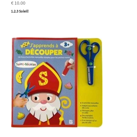
€ 10.00
1.2.3 Soleil!