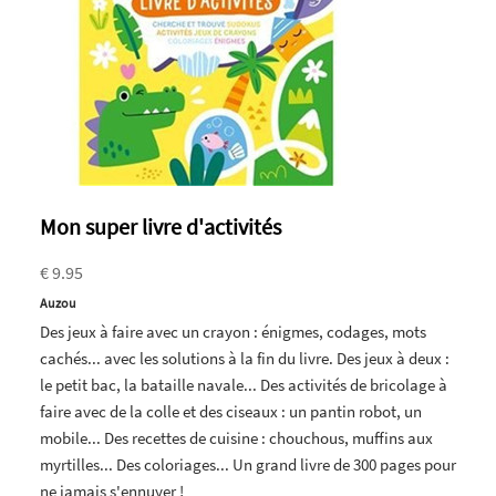
Mon super livre d'activités
€ 9.95
Auzou
Des jeux à faire avec un crayon : énigmes, codages, mots
cachés... avec les solutions à la fin du livre. Des jeux à deux :
le petit bac, la bataille navale... Des activités de bricolage à
faire avec de la colle et des ciseaux : un pantin robot, un
mobile... Des recettes de cuisine : chouchous, muffins aux
myrtilles... Des coloriages... Un grand livre de 300 pages pour
ne jamais s'ennuyer !