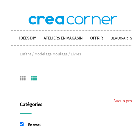
IDÉES DIY
ATELIERS EN MAGASIN
OFFRIR
BEAUX-ARTS
Enfant / Modelage Moulage / Livres
Aucun prod
Catégories
En stock