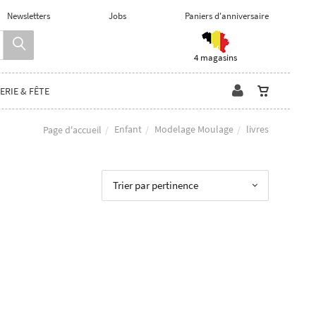
Newsletters
Jobs
Paniers d'anniversaire
4 magasins
ERIE & FÊTE
Enfant
Modelage Moulage
livres
Page d'accueil
Trier par pertinence