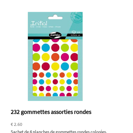
232 gommettes assorties rondes
€ 2.60
Sachet de 4 planches de gommettes rondes colorées.