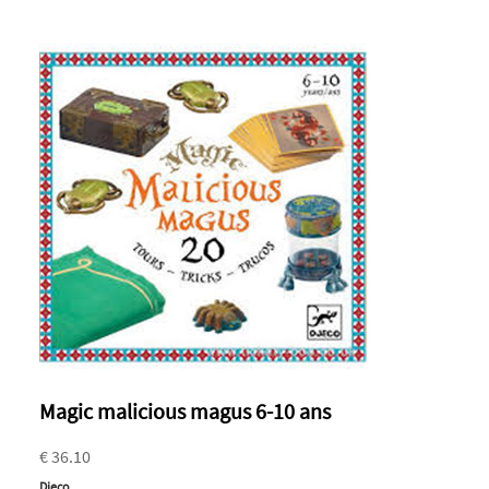
Magic malicious magus 6-10 ans
€ 36.10
Djeco