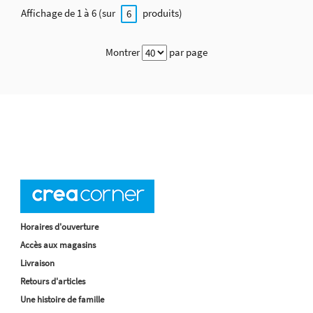
Affichage de 1 à 6 (sur
produits)
6
Montrer
par page
Horaires d'ouverture
Accès aux magasins
Livraison
Retours d'articles
Une histoire de famille