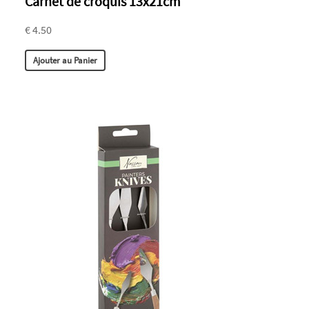
Carnet de croquis 13x21cm
€ 4.50
Ajouter au Panier