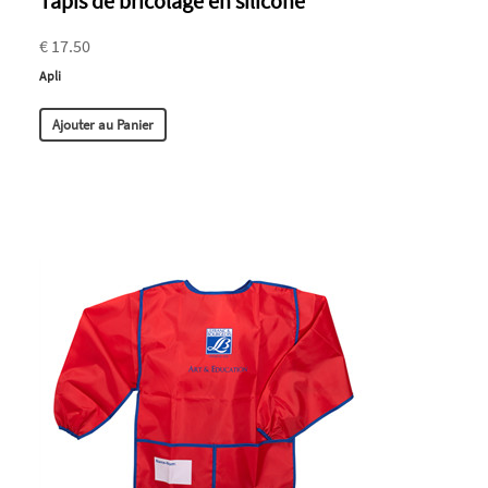
Tapis de bricolage en silicone
€ 17.50
Apli
Ajouter au Panier