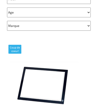
Coup de
coeur!