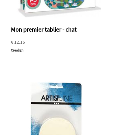
Mon premier tablier - chat
€ 12.15
Crealign