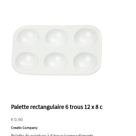
Palette rectangulaire 6 trous 12 x 8 c
€ 0.90
Creativ Company
Palette de peinture à 6 trous/compartiments.