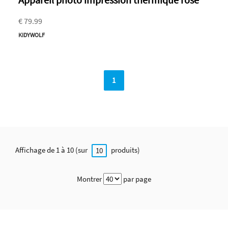
€ 79.99
KIDYWOLF
1
Affichage de 1 à 10 (sur
produits)
10
Montrer
par page