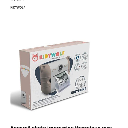
KIDYWOLF
Appareil photo impression thermique rose