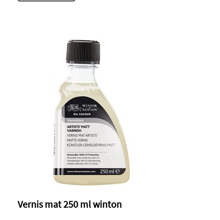
Vernis mat 250 ml winton