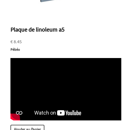
Plaque de linoleum a5
€ 8.45
Pébéo
Ajouter au Panier