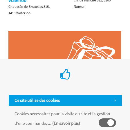
Waterloo
Ch. de Marche 382, 5100
Chaussée de Bruxelles 315,
Namur
1410 Waterloo
Ce site utilise des cookies
Cookies nécessaires pour la visite du site et la gestion
d'une commande, ...
(En savoir plus)
Tous les produits sont vendus dans la limite des stocks disponibles de