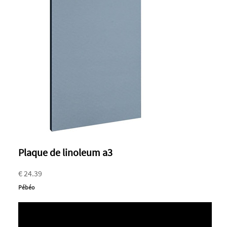
Plaque de linoleum a3
€ 24.39
Pébéo