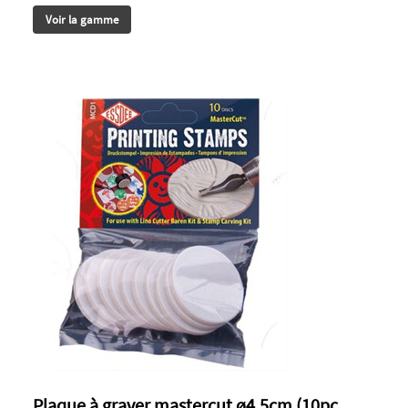
Voir la gamme
Plaque à graver mastercut ø4,5cm (10pc