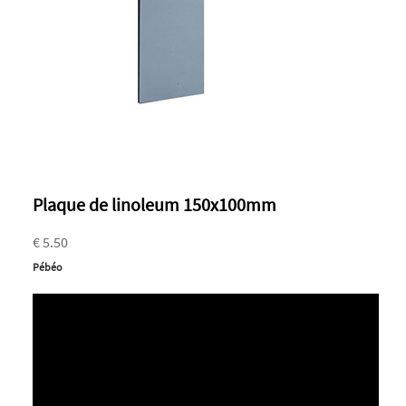
Plaque de linoleum 150x100mm
€ 5.50
Pébéo