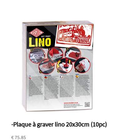
-Plaque à graver lino 20x30cm (10pc)
€ 75.85