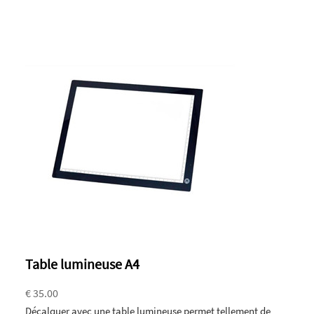
Table lumineuse A4
€ 35.00
Décalquer avec une table lumineuse permet tellement de