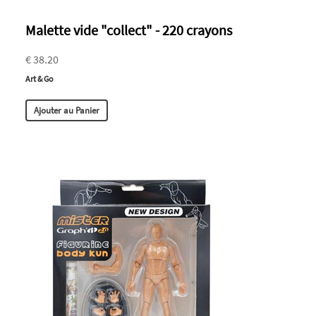
Malette vide "collect" - 220 crayons
€ 38.20
Art & Go
Ajouter au Panier