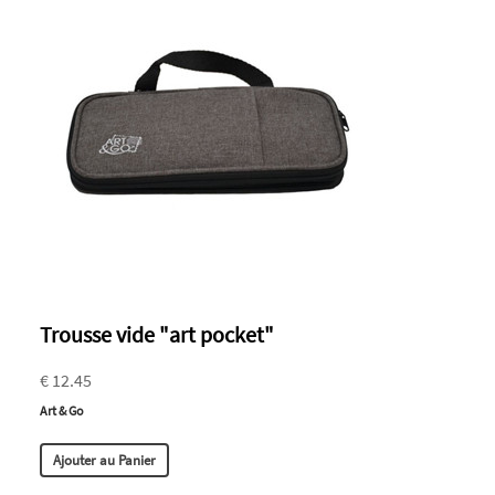
Trousse vide "art pocket"
€ 12.45
Art & Go
Ajouter au Panier