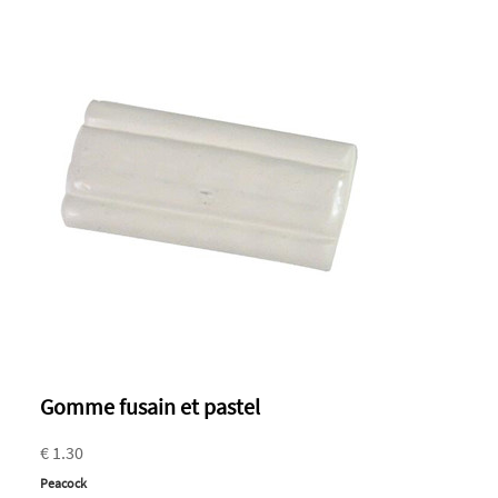
Gomme fusain et pastel
€ 1.30
Peacock