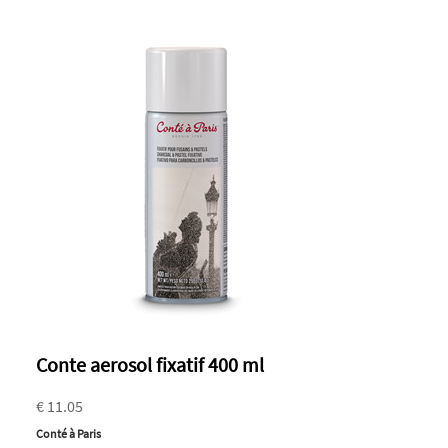
Conte aerosol fixatif 400 ml
€ 11.05
Conté à Paris