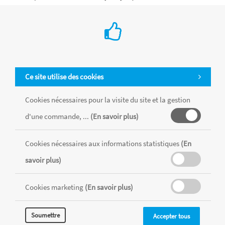
lisse, bonne prise en main, crayon bien soutenu.
Ajouter au Panier
Ce site utilise des cookies
Cookies nécessaires pour la visite du site et la gestion
d'une commande, ...
(En savoir plus)
Cookies nécessaires aux informations statistiques
(En
savoir plus)
Cookies marketing
(En savoir plus)
Soumettre
Accepter tous