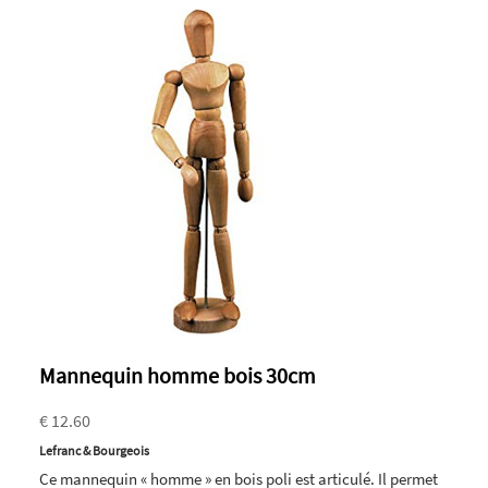
Mannequin homme bois 30cm
€ 12.60
Lefranc & Bourgeois
Ce mannequin « homme » en bois poli est articulé. Il permet