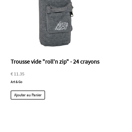
Trousse vide "roll'n zip" - 24 crayons
€ 11.35
Art & Go
Ajouter au Panier