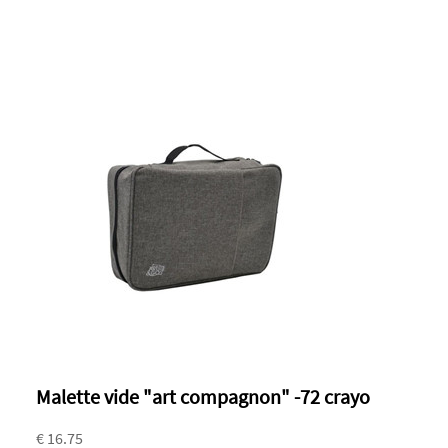
Malette vide "art compagnon" -72 crayo
€ 16.75