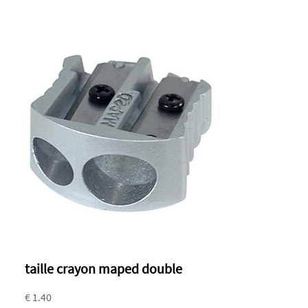
taille crayon maped double
€ 1.40