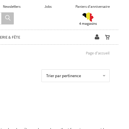
Newsletters
Jobs
Paniers d'anniversaire
4 magasins
ERIE & FÊTE
Page d'accueil
Trier par pertinence