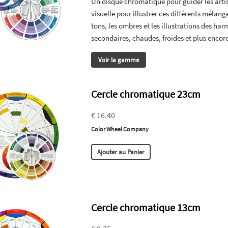
Un disque chromatique pour guider les artis
visuelle pour illustrer ces différents mélang
tons, les ombres et les illustrations des har
secondaires, chaudes, froides et plus encore
Voir la gamme
Cercle chromatique 23cm
€ 16.40
Color Wheel Company
Ajouter au Panier
Cercle chromatique 13cm