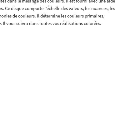
tes dans le mélange des couleurs. Il est fourni avec une aide
es. Ce disque comporte l’échelle des valeurs, les nuances, les
monies de couleurs. Il détermine les couleurs primaires,
. Il vous suivra dans toutes vos réalisations colorées.