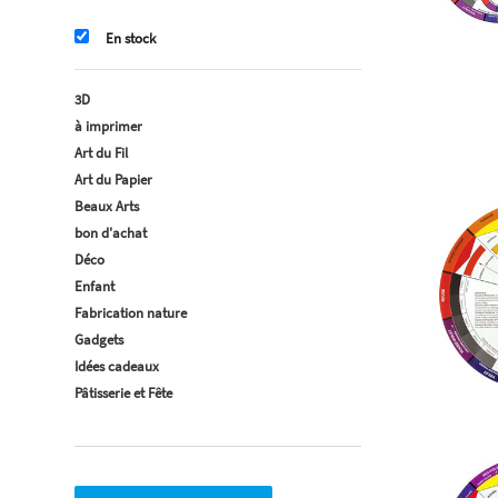
En stock
3D
à imprimer
Art du Fil
Art du Papier
Beaux Arts
bon d'achat
Déco
Enfant
Fabrication nature
Gadgets
Idées cadeaux
Pâtisserie et Fête